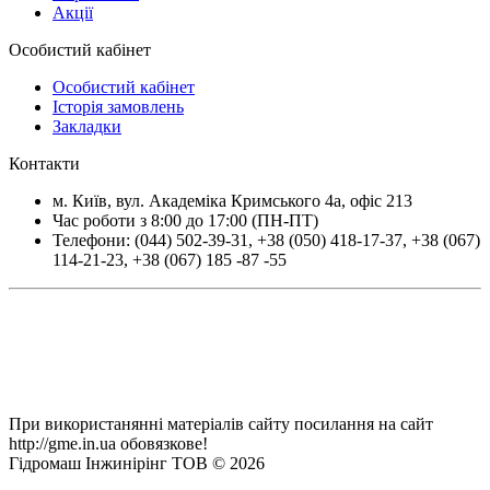
Акції
Особистий кабінет
Особистий кабінет
Історія замовлень
Закладки
Контакти
м.
Київ
, вул.
Академіка Кримського 4а, офіс 213
Час роботи з 8:00 до 17:00 (ПН-ПТ)
Телефони:
(044) 502-39-31
,
+38 (050) 418-17-37
,
+38 (067)
114-21-23
,
+38 (067) 185 -87 -55
При використанянні матеріалів сайту посилання на сайт
http://gme.in.ua обовязкове!
Гідромаш Інжинірінг ТОВ © 2026