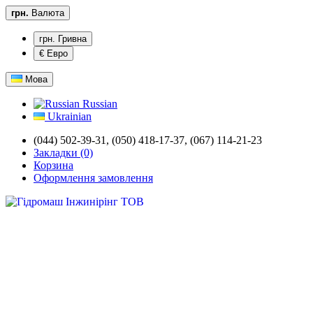
грн.
Валюта
грн. Гривна
€ Евро
Мова
Russian
Ukrainian
(044) 502-39-31,
(050) 418-17-37, (067) 114-21-23
Закладки (0)
Корзина
Оформлення замовлення