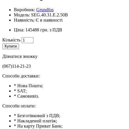
Виробник:
Grundfos
Модель: SEG.40.31.E.2.50B
Наявність: Є в наявності
Ціна: 145488 грн. з ПДВ
Кількість
Купити
Дізнатися знижку
(067)114-21-23
Способи доставки:
* Нова Пошта;
* SAT;
* Самовивіз.
Способи оплати:
* Безготівковий з ПДВ;
* Накладений платіж;
* На карту Приват Банк;