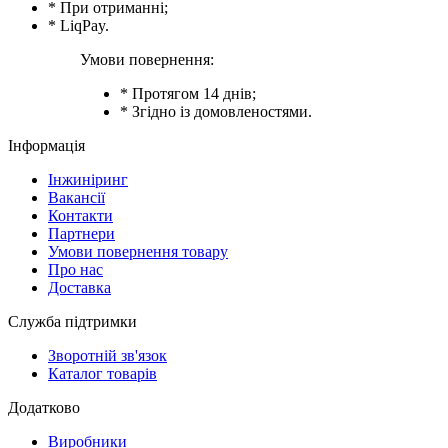
* При отриманні;
* LiqPay.
Умови повернення:
* Протягом 14 днів;
* Згідно із домовленостями.
Інформація
Інжиніринг
Вакансії
Контакти
Партнери
Умови повернення товару
Про нас
Доставка
Служба підтримки
Зворотній зв'язок
Каталог товарів
Додатково
Виробники