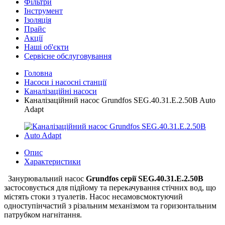
Фільтри
Інструмент
Ізоляція
Прайс
Акції
Наші об'єкти
Сервісне обслуговування
Головна
Насоси і насосні станції
Каналізаційні насоси
Каналізаційний насос Grundfos SEG.40.31.E.2.50B Auto
Adapt
Опис
Характеристики
Занурювальний насос
Grundfos серії SEG.40.31.E.2.50B
застосовується для підйому та перекачування стічних вод, що
містять стоки з туалетів. Насос несамовсмоктуючий
одноступінчастий з різальним механізмом та горизонтальним
патрубком нагнітання.