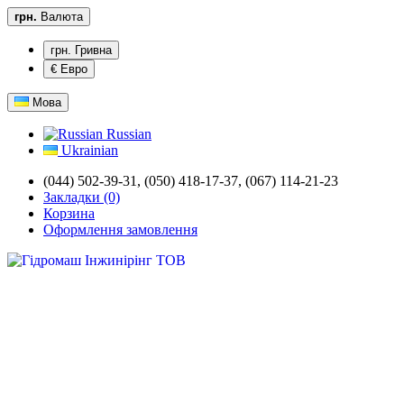
грн.
Валюта
грн. Гривна
€ Евро
Мова
Russian
Ukrainian
(044) 502-39-31,
(050) 418-17-37, (067) 114-21-23
Закладки (0)
Корзина
Оформлення замовлення