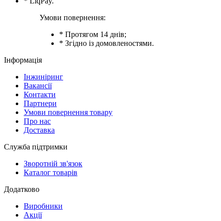
* LiqPay.
Умови повернення:
* Протягом 14 днів;
* Згідно із домовленостями.
Інформація
Інжиніринг
Вакансії
Контакти
Партнери
Умови повернення товару
Про нас
Доставка
Служба підтримки
Зворотній зв'язок
Каталог товарів
Додатково
Виробники
Акції