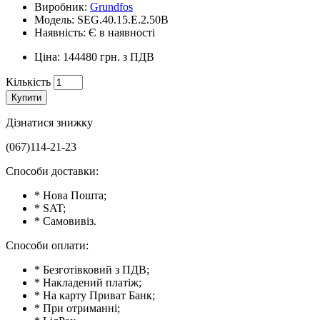
Виробник:
Grundfos
Модель: SEG.40.15.Е.2.50B
Наявність: Є в наявності
Ціна: 144480 грн. з ПДВ
Кількість
Купити
Дізнатися знижку
(067)114-21-23
Способи доставки:
* Нова Пошта;
* SAT;
* Самовивіз.
Способи оплати:
* Безготівковий з ПДВ;
* Накладений платіж;
* На карту Приват Банк;
* При отриманні;