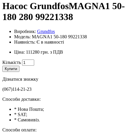
Насос GrundfosMAGNA1 50-
180 280 99221338
Виробник:
Grundfos
Модель: MAGNA1 50-180 99221338
Наявність: Є в наявності
Ціна: 111280 грн. з ПДВ
Кількість
Купити
Дізнатися знижку
(067)114-21-23
Способи доставки:
* Нова Пошта;
* SAT;
* Самовивіз.
Способи оплати: