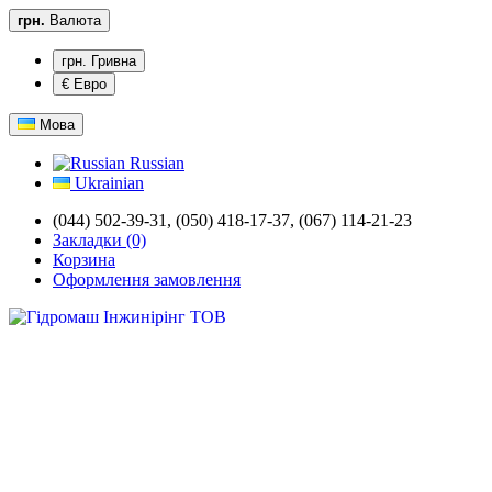
грн.
Валюта
грн. Гривна
€ Евро
Мова
Russian
Ukrainian
(044) 502-39-31,
(050) 418-17-37, (067) 114-21-23
Закладки (0)
Корзина
Оформлення замовлення