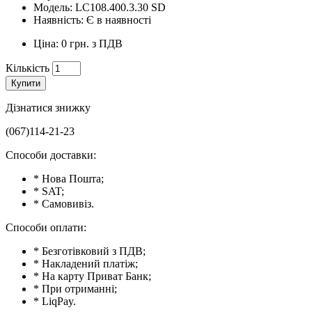
Модель: LC108.400.3.30 SD
Наявність: Є в наявності
Ціна: 0 грн. з ПДВ
Кількість
Купити
Дізнатися знижку
(067)114-21-23
Способи доставки:
* Нова Пошта;
* SAT;
* Самовивіз.
Способи оплати:
* Безготівковий з ПДВ;
* Накладений платіж;
* На карту Приват Банк;
* При отриманні;
* LiqPay.