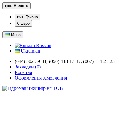
грн.
Валюта
грн. Гривна
€ Евро
Мова
Russian
Ukrainian
(044) 502-39-31,
(050) 418-17-37, (067) 114-21-23
Закладки (0)
Корзина
Оформлення замовлення