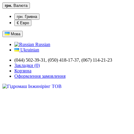
грн.
Валюта
грн. Гривна
€ Евро
Мова
Russian
Ukrainian
(044) 502-39-31,
(050) 418-17-37, (067) 114-21-23
Закладки (0)
Корзина
Оформлення замовлення