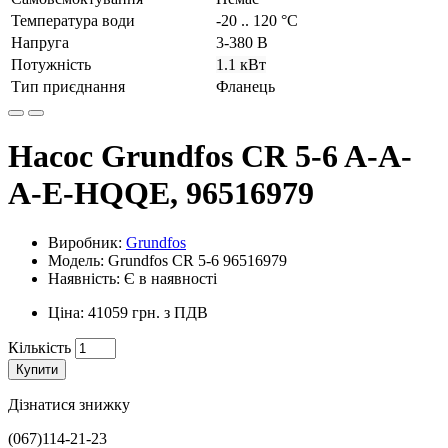
Температура води
-20 .. 120 °C
Напруга
3-380 В
Потужність
1.1 кВт
Тип приєднання
Фланець
Насос Grundfos CR 5-6 A-A-
A-E-HQQE, 96516979
Виробник:
Grundfos
Модель: Grundfos CR 5-6 96516979
Наявність: Є в наявності
Ціна: 41059 грн. з ПДВ
Кількість
Купити
Дізнатися знижку
(067)114-21-23