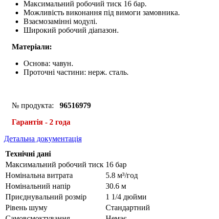
Максимальний робочий тиск 16 бар.
Можливість виконання під вимоги замовника.
Взаємозамінні модулі.
Широкий робочий діапазон.
Матеріали:
Основа: чавун.
Проточні частини: нерж. сталь.
№ продукта:
96516979
Гарантія - 2 года
Детальна документація
Технічні дані
Максимальний робочий тиск
16 бар
Номінальна витрата
5.8 м³/год
Номінальний напір
30.6 м
Приєднувальний розмір
1 1/4 дюйми
Рівень шуму
Стандартний
Самовсмоктування
Немає