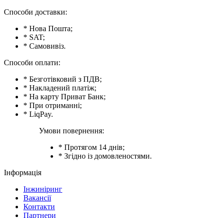
Способи доставки:
* Нова Пошта;
* SAT;
* Самовивіз.
Способи оплати:
* Безготівковий з ПДВ;
* Накладений платіж;
* На карту Приват Банк;
* При отриманні;
* LiqPay.
Умови повернення:
* Протягом 14 днів;
* Згідно із домовленостями.
Інформація
Інжиніринг
Вакансії
Контакти
Партнери