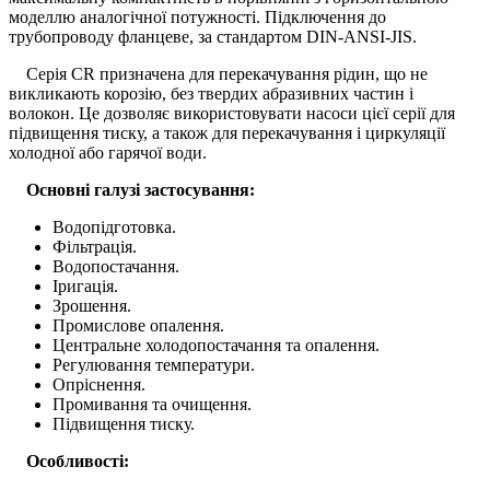
моделлю аналогічної потужності. Підключення до
трубопроводу фланцеве, за стандартом DIN-ANSI-JIS.
Серія CR призначена для перекачування рідин, що не
викликають корозію, без твердих абразивних частин і
волокон. Це дозволяє використовувати насоси цієї серії для
підвищення тиску, а також для перекачування і циркуляції
холодної або гарячої води.
Основні галузі застосування:
Водопідготовка.
Фільтрація.
Водопостачання.
Іригація.
Зрошення.
Промислове опалення.
Центральне холодопостачання та опалення.
Регулювання температури.
Опріснення.
Промивання та очищення.
Підвищення тиску.
Особливості: