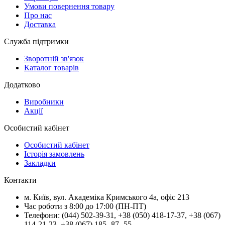
Умови повернення товару
Про нас
Доставка
Служба підтримки
Зворотній зв'язок
Каталог товарів
Додатково
Виробники
Акції
Особистий кабінет
Особистий кабінет
Історія замовлень
Закладки
Контакти
м.
Київ
, вул.
Академіка Кримського 4а, офіс 213
Час роботи з 8:00 до 17:00 (ПН-ПТ)
Телефони:
(044) 502-39-31
,
+38 (050) 418-17-37
,
+38 (067)
114-21-23
,
+38 (067) 185 -87 -55