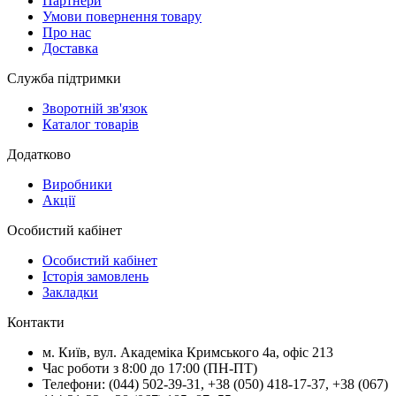
Партнери
Умови повернення товару
Про нас
Доставка
Служба підтримки
Зворотній зв'язок
Каталог товарів
Додатково
Виробники
Акції
Особистий кабінет
Особистий кабінет
Історія замовлень
Закладки
Контакти
м.
Київ
, вул.
Академіка Кримського 4а, офіс 213
Час роботи з 8:00 до 17:00 (ПН-ПТ)
Телефони:
(044) 502-39-31
,
+38 (050) 418-17-37
,
+38 (067)