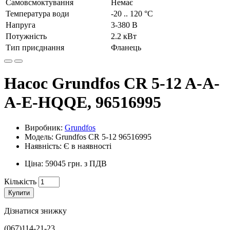
Самовсмоктування
Немає
Температура води
-20 .. 120 °C
Напруга
3-380 В
Потужність
2.2 кВт
Тип приєднання
Фланець
Насос Grundfos CR 5-12 A-A-
A-E-HQQE, 96516995
Виробник:
Grundfos
Модель: Grundfos CR 5-12 96516995
Наявність: Є в наявності
Ціна: 59045 грн. з ПДВ
Кількість
Купити
Дізнатися знижку
(067)114-21-23