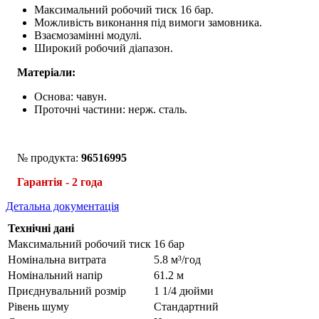
Максимальний робочий тиск 16 бар.
Можливість виконання під вимоги замовника.
Взаємозамінні модулі.
Широкий робочий діапазон.
Матеріали:
Основа: чавун.
Проточні частини: нерж. сталь.
№ продукта:
96516995
Гарантія - 2 года
Детальна документація
Технічні дані
Максимальний робочий тиск
16 бар
Номінальна витрата
5.8 м³/год
Номінальний напір
61.2 м
Приєднувальний розмір
1 1/4 дюйми
Рівень шуму
Стандартний