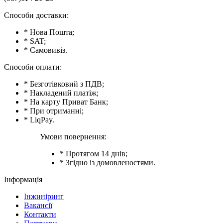
Способи доставки:
* Нова Пошта;
* SAT;
* Самовивіз.
Способи оплати:
* Безготівковий з ПДВ;
* Накладений платіж;
* На карту Приват Банк;
* При отриманні;
* LiqPay.
Умови повернення:
* Протягом 14 днів;
* Згідно із домовленостями.
Інформація
Інжиніринг
Вакансії
Контакти