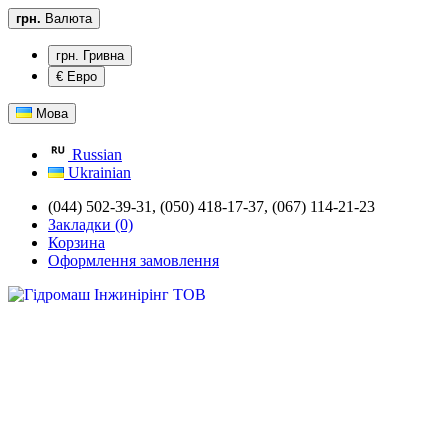
грн.
Валюта
грн. Гривна
€ Евро
Мова
Russian
Ukrainian
(044) 502-39-31,
(050) 418-17-37, (067) 114-21-23
Закладки (0)
Корзина
Оформлення замовлення