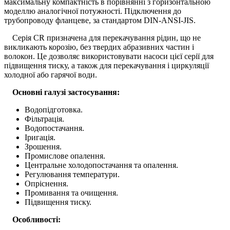
максимальну компактність в порівнянні з горизонтальною
моделлю аналогічної потужності. Підключення до
трубопроводу фланцеве, за стандартом DIN-ANSI-JIS.
Серія CR призначена для перекачування рідин, що не
викликають корозію, без твердих абразивних частин і
волокон. Це дозволяє використовувати насоси цієї серії для
підвищення тиску, а також для перекачування і циркуляції
холодної або гарячої води.
Основні галузі застосування:
Водопідготовка.
Фільтрація.
Водопостачання.
Іригація.
Зрошення.
Промислове опалення.
Центральне холодопостачання та опалення.
Регулювання температури.
Опріснення.
Промивання та очищення.
Підвищення тиску.
Особливості: