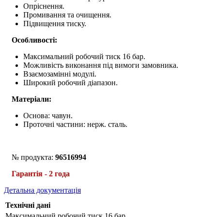
Опріснення.
Промивання та очищення.
Підвищення тиску.
Особливості:
Максимальний робочий тиск 16 бар.
Можливість виконання під вимоги замовника.
Взаємозамінні модулі.
Широкий робочий діапазон.
Матеріали:
Основа: чавун.
Проточні частини: нерж. сталь.
№ продукта:
96516994
Гарантія - 2 года
Детальна документація
Технічні дані
Максимальний робочий тиск
16 бар