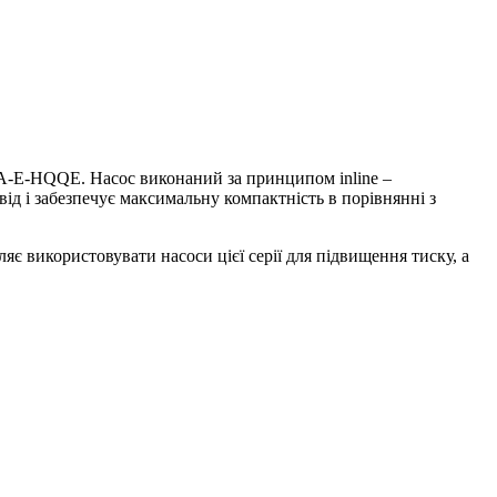
-A-E-HQQE. Насос виконаний за принципом inline –
ід і забезпечує максимальну компактність в порівнянні з
є використовувати насоси цієї серії для підвищення тиску, а