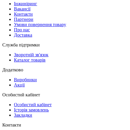
Інжиніринг
Вакансії
Контакти
Партнери
Умови повернення товару
Про нас
Доставка
Служба підтримки
Зворотній зв'язок
Каталог товарів
Додатково
Виробники
Акції
Особистий кабінет
Особистий кабінет
Історія замовлень
Закладки
Контакти