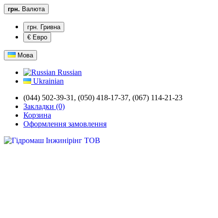
грн.
Валюта
грн. Гривна
€ Евро
Мова
Russian
Ukrainian
(044) 502-39-31,
(050) 418-17-37, (067) 114-21-23
Закладки (0)
Корзина
Оформлення замовлення