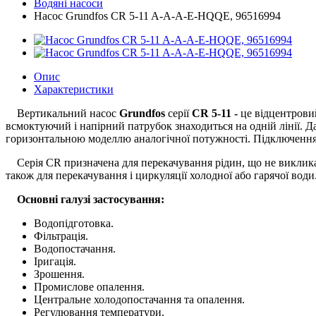
Водяні насоси
Насос Grundfos CR 5-11 A-A-A-E-HQQE, 96516994
Опис
Характеристики
Вертикальний насос
Grundfos
серії
CR 5-11 -
це відцентрови
всмоктуючий і напірний патрубок знаходиться на одній лінії. Д
горизонтальною моделлю аналогічної потужності. Підключення
Серія CR призначена для перекачування рідин, що не викликают
також для перекачування і циркуляції холодної або гарячої води
Основні галузі застосування:
Водопідготовка.
Фільтрація.
Водопостачання.
Іригація.
Зрошення.
Промислове опалення.
Центральне холодопостачання та опалення.
Регулювання температури.