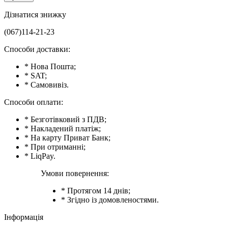
Дізнатися знижку
(067)114-21-23
Способи доставки:
* Нова Пошта;
* SAT;
* Самовивіз.
Способи оплати:
* Безготівковий з ПДВ;
* Накладений платіж;
* На карту Приват Банк;
* При отриманні;
* LiqPay.
Умови повернення:
* Протягом 14 днів;
* Згідно із домовленостями.
Інформація