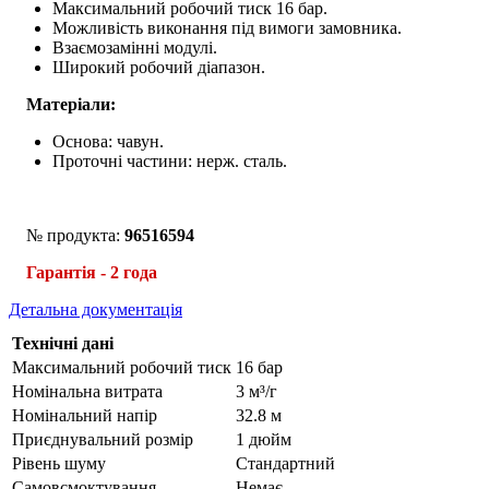
Максимальний робочий тиск 16 бар.
Можливість виконання під вимоги замовника.
Взаємозамінні модулі.
Широкий робочий діапазон.
Матеріали:
Основа: чавун.
Проточні частини: нерж. сталь.
№ продукта:
96516594
Гарантія - 2 года
Детальна документація
Технічні дані
Максимальний робочий тиск
16 бар
Номінальна витрата
3 м³/г
Номінальний напір
32.8 м
Приєднувальний розмір
1 дюйм
Рівень шуму
Стандартний
Самовсмоктування
Немає