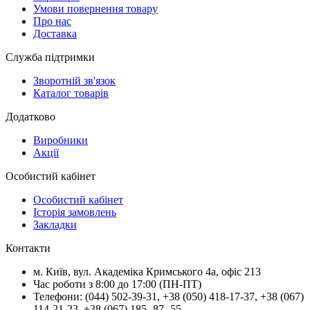
Умови повернення товару
Про нас
Доставка
Служба підтримки
Зворотній зв'язок
Каталог товарів
Додатково
Виробники
Акції
Особистий кабінет
Особистий кабінет
Історія замовлень
Закладки
Контакти
м.
Київ
, вул.
Академіка Кримського 4а, офіс 213
Час роботи з 8:00 до 17:00 (ПН-ПТ)
Телефони:
(044) 502-39-31
,
+38 (050) 418-17-37
,
+38 (067)
114-21-23
,
+38 (067) 185 -87 -55