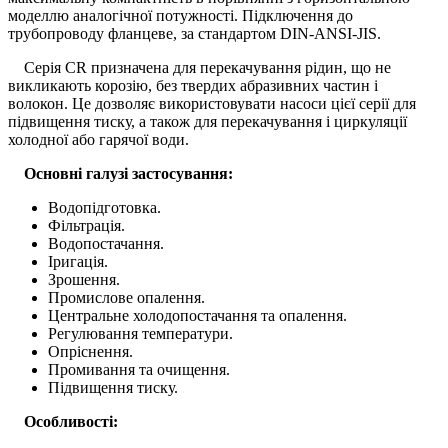
моделлю аналогічної потужності. Підключення до
трубопроводу фланцеве, за стандартом DIN-ANSI-JIS.
Серія CR призначена для перекачування рідин, що не
викликають корозію, без твердих абразивних частин і
волокон. Це дозволяє використовувати насоси цієї серії для
підвищення тиску, а також для перекачування і циркуляції
холодної або гарячої води.
Основні галузі застосування:
Водопідготовка.
Фільтрація.
Водопостачання.
Іригація.
Зрошення.
Промислове опалення.
Центральне холодопостачання та опалення.
Регулювання температури.
Опріснення.
Промивання та очищення.
Підвищення тиску.
Особливості: