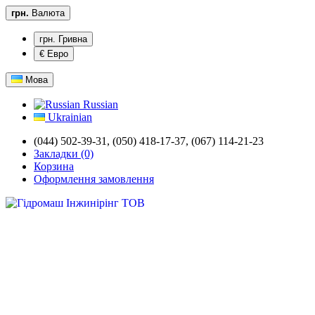
грн.
Валюта
грн. Гривна
€ Евро
Мова
Russian
Ukrainian
(044) 502-39-31,
(050) 418-17-37, (067) 114-21-23
Закладки (0)
Корзина
Оформлення замовлення