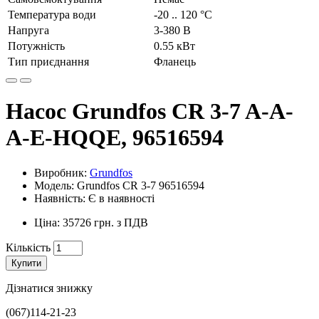
Температура води
-20 .. 120 °C
Напруга
3-380 В
Потужність
0.55 кВт
Тип приєднання
Фланець
Насос Grundfos CR 3-7 A-A-
A-E-HQQE, 96516594
Виробник:
Grundfos
Модель: Grundfos CR 3-7 96516594
Наявність: Є в наявності
Ціна: 35726 грн. з ПДВ
Кількість
Купити
Дізнатися знижку
(067)114-21-23