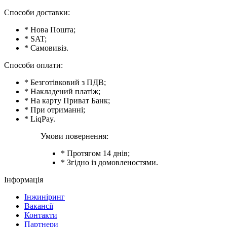
Способи доставки:
* Нова Пошта;
* SAT;
* Самовивіз.
Способи оплати:
* Безготівковий з ПДВ;
* Накладений платіж;
* На карту Приват Банк;
* При отриманні;
* LiqPay.
Умови повернення:
* Протягом 14 днів;
* Згідно із домовленостями.
Інформація
Інжиніринг
Вакансії
Контакти
Партнери