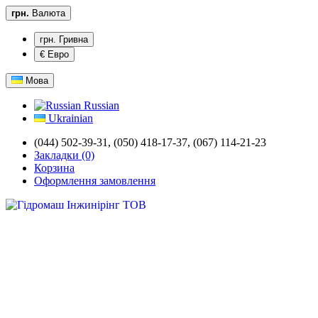
грн.
Валюта
грн. Гривна
€ Евро
Мова
Russian
Ukrainian
(044) 502-39-31,
(050) 418-17-37, (067) 114-21-23
Закладки (0)
Корзина
Оформлення замовлення