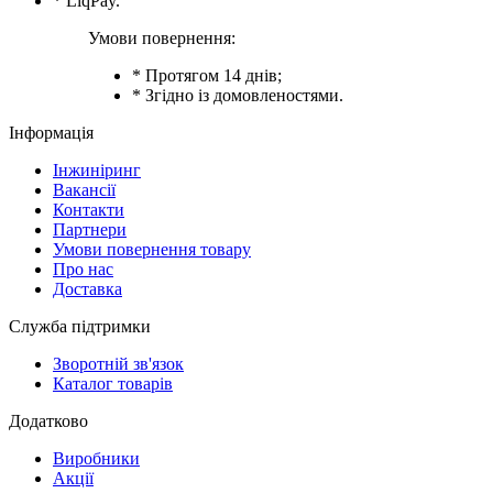
* LiqPay.
Умови повернення:
* Протягом 14 днів;
* Згідно із домовленостями.
Інформація
Інжиніринг
Вакансії
Контакти
Партнери
Умови повернення товару
Про нас
Доставка
Служба підтримки
Зворотній зв'язок
Каталог товарів
Додатково
Виробники
Акції