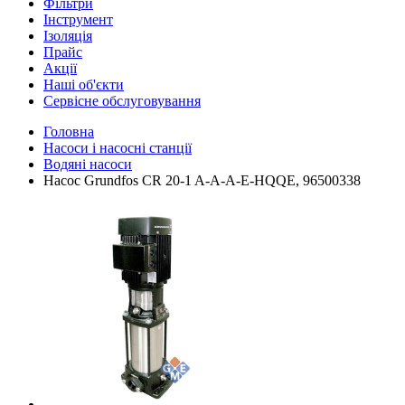
Фільтри
Інструмент
Ізоляція
Прайс
Акції
Наші об'єкти
Сервісне обслуговування
Головна
Насоси і насосні станції
Водяні насоси
Насос Grundfos CR 20-1 A-A-A-E-HQQЕ, 96500338