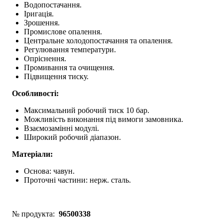
Водопостачання.
Іригація.
Зрошення.
Промислове опалення.
Центральне холодопостачання та опалення.
Регулювання температури.
Опріснення.
Промивання та очищення.
Підвищення тиску.
Особливості:
Максимальний робочий тиск 10 бар.
Можливість виконання під вимоги замовника.
Взаємозамінні модулі.
Широкий робочий діапазон.
Матеріали:
Основа: чавун.
Проточні частини: нерж. сталь.
№ продукта:
96500338