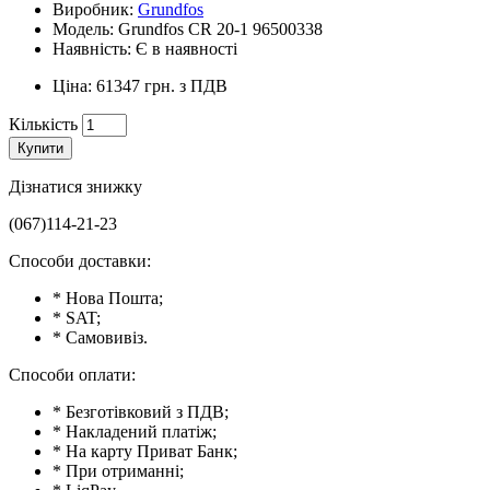
Виробник:
Grundfos
Модель: Grundfos CR 20-1 96500338
Наявність: Є в наявності
Ціна: 61347 грн. з ПДВ
Кількість
Купити
Дізнатися знижку
(067)114-21-23
Способи доставки:
* Нова Пошта;
* SAT;
* Самовивіз.
Способи оплати:
* Безготівковий з ПДВ;
* Накладений платіж;
* На карту Приват Банк;
* При отриманні;