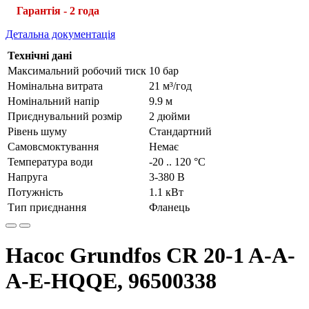
Гарантія - 2 года
Детальна документація
Технічні дані
Максимальний робочий тиск
10 бар
Номінальна витрата
21 м³/год
Номінальний напір
9.9 м
Приєднувальний розмір
2 дюйми
Рівень шуму
Стандартний
Самовсмоктування
Немає
Температура води
-20 .. 120 °C
Напруга
3-380 В
Потужність
1.1 кВт
Тип приєднання
Фланець
Насос Grundfos CR 20-1 A-A-
A-E-HQQЕ, 96500338