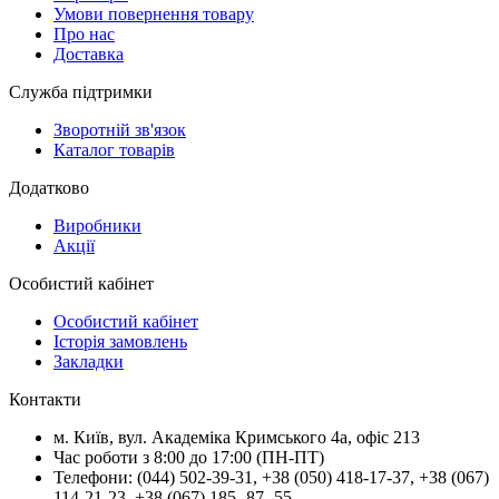
Умови повернення товару
Про нас
Доставка
Служба підтримки
Зворотній зв'язок
Каталог товарів
Додатково
Виробники
Акції
Особистий кабінет
Особистий кабінет
Історія замовлень
Закладки
Контакти
м.
Київ
, вул.
Академіка Кримського 4а, офіс 213
Час роботи з 8:00 до 17:00 (ПН-ПТ)
Телефони:
(044) 502-39-31
,
+38 (050) 418-17-37
,
+38 (067)
114-21-23
,
+38 (067) 185 -87 -55