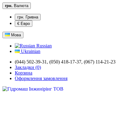
грн.
Валюта
грн. Гривна
€ Евро
Мова
Russian
Ukrainian
(044) 502-39-31,
(050) 418-17-37, (067) 114-21-23
Закладки (0)
Корзина
Оформлення замовлення