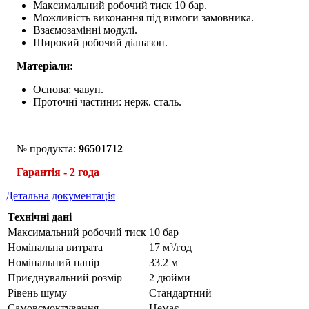
Максимальний робочий тиск 10 бар.
Можливість виконання під вимоги замовника.
Взаємозамінні модулі.
Широкий робочий діапазон.
Матеріали:
Основа: чавун.
Проточні частини: нерж. сталь.
№ продукта:
96501712
Гарантія - 2 года
Детальна документація
Технічні дані
Максимальний робочий тиск
10 бар
Номінальна витрата
17 м³/год
Номінальний напір
33.2 м
Приєднувальний розмір
2 дюйми
Рівень шуму
Стандартний
Самовсмоктування
Немає