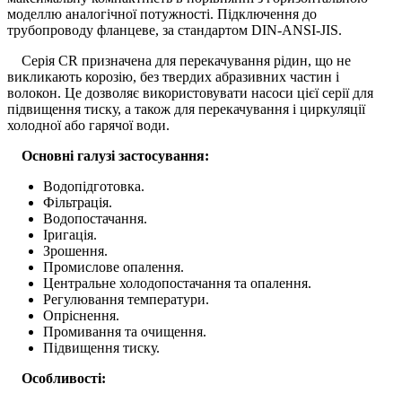
моделлю аналогічної потужності. Підключення до
трубопроводу фланцеве, за стандартом DIN-ANSI-JIS.
Серія CR призначена для перекачування рідин, що не
викликають корозію, без твердих абразивних частин і
волокон. Це дозволяє використовувати насоси цієї серії для
підвищення тиску, а також для перекачування і циркуляції
холодної або гарячої води.
Основні галузі застосування:
Водопідготовка.
Фільтрація.
Водопостачання.
Іригація.
Зрошення.
Промислове опалення.
Центральне холодопостачання та опалення.
Регулювання температури.
Опріснення.
Промивання та очищення.
Підвищення тиску.
Особливості: