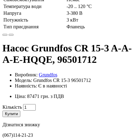
Температура води
-20 .. 120 °C
Напруга
3-380 В
Потужність
3 кВт
Тип приєднання
Фланець
Насос Grundfos CR 15-3 A-A-
A-E-HQQE, 96501712
Виробник:
Grundfos
Модель: Grundfos CR 15-3 96501712
Наявність: Є в наявності
Ціна: 87471 грн. з ПДВ
Кількість
Купити
Дізнатися знижку
(067)114-21-23