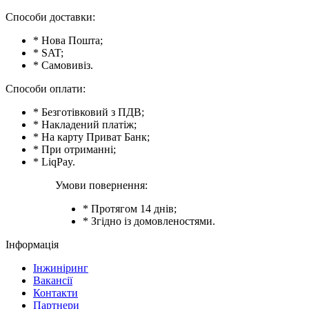
Способи доставки:
* Нова Пошта;
* SAT;
* Самовивіз.
Способи оплати:
* Безготівковий з ПДВ;
* Накладений платіж;
* На карту Приват Банк;
* При отриманні;
* LiqPay.
Умови повернення:
* Протягом 14 днів;
* Згідно із домовленостями.
Інформація
Інжиніринг
Вакансії
Контакти
Партнери