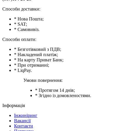
Способи доставки:
* Нова Пошта;
* SAT;
* Самовивіз.
Способи оплати:
* Безготівковий з ПДВ;
* Накладений платіж;
* На карту Приват Банк;
* При отриманні;
* LiqPay.
Умови повернення:
* Протягом 14 днів;
* Згідно із домовленостями.
Інформація
Інжиніринг
Вакансії
Контакти