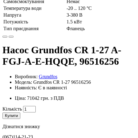
Самовсмоктування
Немає
Температура води
-20 .. 120 °C
Напруга
3-380 В
Потужність
1.5 кВт
Тип приєднання
Фланець
Насос Grundfos CR 1-27 A-
FGJ-A-E-HQQE, 96516256
Виробник:
Grundfos
Модель: Grundfos CR 1-27 96516256
Наявність: Є в наявності
Ціна: 71042 грн. з ПДВ
Кількість
Купити
Дізнатися знижку
(067)114-21-23