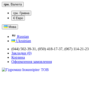
грн.
Валюта
грн. Гривна
€ Евро
Мова
Russian
Ukrainian
(044) 502-39-31,
(050) 418-17-37, (067) 114-21-23
Закладки (0)
Корзина
Оформлення замовлення