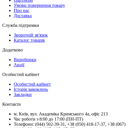
Партнери
Умови повернення товару
Про нас
Доставка
Служба підтримки
Зворотній зв'язок
Каталог товарів
Додатково
Виробники
Акції
Особистий кабінет
Особистий кабінет
Історія замовлень
Закладки
Контакти
м.
Київ
, вул.
Академіка Кримського 4а, офіс 213
Час роботи з 8:00 до 17:00 (ПН-ПТ)
Телефони:
(044) 502-39-31
,
+38 (050) 418-17-37
,
+38 (067)