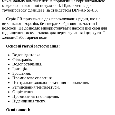
максимальну компактність в порівнянні з горизонтальною
моделлю аналогічної потужності. Підключення до
трубопроводу фланцеве, за стандартом DIN-ANSI-JIS.
Серія CR призначена для перекачування рідин, що не
викликають корозію, без твердих абразивних частин і
волокон. Це дозволяє використовувати насоси цієї серії для
підвищення тиску, а також для перекачування і циркуляції
холодної або гарячої води.
Основні галузі застосування:
Водопідготовка.
Фільтрація.
Водопостачання.
Іригація.
Зрошення.
Промислове опалення.
Центральне холодопостачання та опалення.
Регулювання температури.
Опріснення.
Промивання та очищення.
Підвищення тиску.
Особливості: