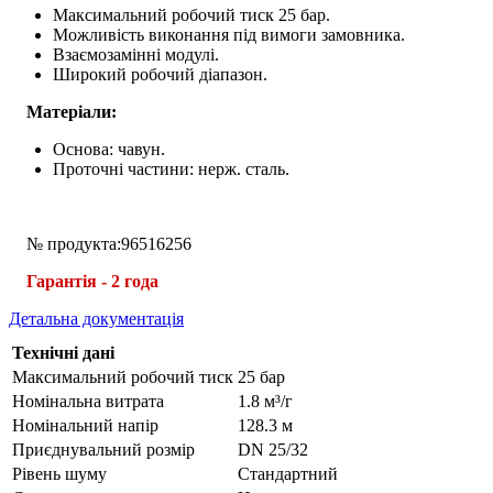
Максимальний робочий тиск 25 бар.
Можливість виконання під вимоги замовника.
Взаємозамінні модулі.
Широкий робочий діапазон.
Матеріали:
Основа: чавун.
Проточні частини: нерж. сталь.
№ продукта:96516256
Гарантія - 2 года
Детальна документація
Технічні дані
Максимальний робочий тиск
25 бар
Номінальна витрата
1.8 м³/г
Номінальний напір
128.3 м
Приєднувальний розмір
DN 25/32
Рівень шуму
Стандартний