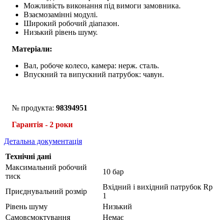
Можливість виконання під вимоги замовника.
Взаємозамінні модулі.
Широкий робочий діапазон.
Низький рівень шуму.
Матеріали:
Вал, робоче колесо, камера: нерж. сталь.
Впускний та випускний патрубок: чавун.
№ продукта:
98394951
Гарантія - 2 роки
Детальна документація
Технічні дані
Максимальний робочий
10 бар
тиск
Вхідний і вихідний патрубок Rp
Приєднувальний розмір
1
Рівень шуму
Низький
Самовсмоктування
Немає