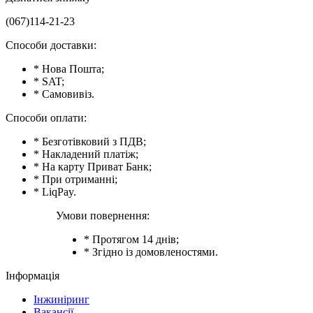
(067)114-21-23
Способи доставки:
* Нова Пошта;
* SAT;
* Самовивіз.
Способи оплати:
* Безготівковий з ПДВ;
* Накладений платіж;
* На карту Приват Банк;
* При отриманні;
* LiqPay.
Умови повернення:
* Протягом 14 днів;
* Згідно із домовленостями.
Інформація
Інжиніринг
Вакансії