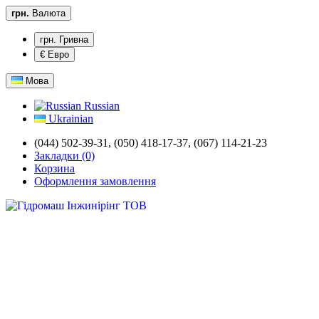
грн.
Валюта
грн. Гривна
€ Евро
Мова
Russian
Ukrainian
(044) 502-39-31,
(050) 418-17-37, (067) 114-21-23
Закладки (0)
Корзина
Оформлення замовлення