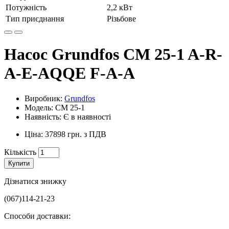
Потужність
2,2 кВт
Тип приєднання
Різьбове
Насос Grundfos CM 25-1 A-R-
A-E-AQQE F-A-A
Виробник:
Grundfos
Модель: CM 25-1
Наявність: Є в наявності
Ціна: 37898 грн. з ПДВ
Кількість
Купити
Дізнатися знижку
(067)114-21-23
Способи доставки: