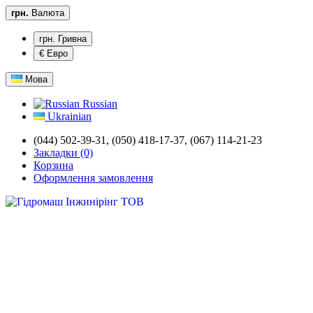
грн.
Валюта
грн. Гривна
€ Евро
Мова
Russian
Ukrainian
(044) 502-39-31,
(050) 418-17-37, (067) 114-21-23
Закладки (0)
Корзина
Оформлення замовлення