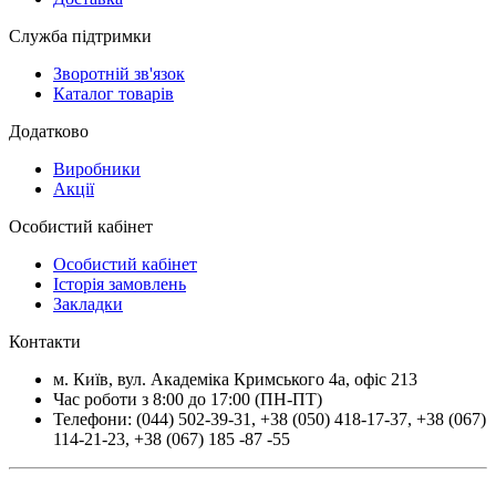
Служба підтримки
Зворотній зв'язок
Каталог товарів
Додатково
Виробники
Акції
Особистий кабінет
Особистий кабінет
Історія замовлень
Закладки
Контакти
м.
Київ
, вул.
Академіка Кримського 4а, офіс 213
Час роботи з 8:00 до 17:00 (ПН-ПТ)
Телефони:
(044) 502-39-31
,
+38 (050) 418-17-37
,
+38 (067)
114-21-23
,
+38 (067) 185 -87 -55