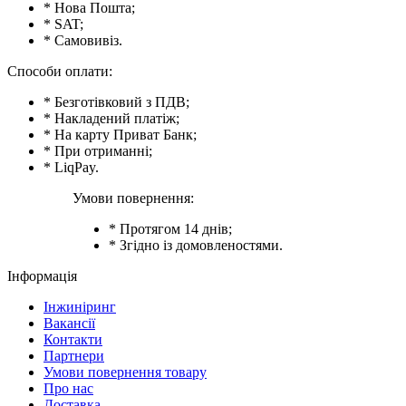
* Нова Пошта;
* SAT;
* Самовивіз.
Способи оплати:
* Безготівковий з ПДВ;
* Накладений платіж;
* На карту Приват Банк;
* При отриманні;
* LiqPay.
Умови повернення:
* Протягом 14 днів;
* Згідно із домовленостями.
Інформація
Інжиніринг
Вакансії
Контакти
Партнери
Умови повернення товару
Про нас
Доставка