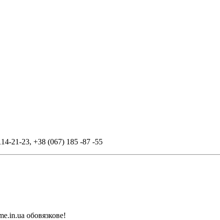
114-21-23
,
+38 (067) 185 -87 -55
me.in.ua обовязкове!