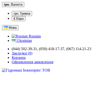
грн.
Валюта
грн. Гривна
€ Евро
Мова
Russian
Ukrainian
(044) 502-39-31,
(050) 418-17-37, (067) 114-21-23
Закладки (0)
Корзина
Оформлення замовлення