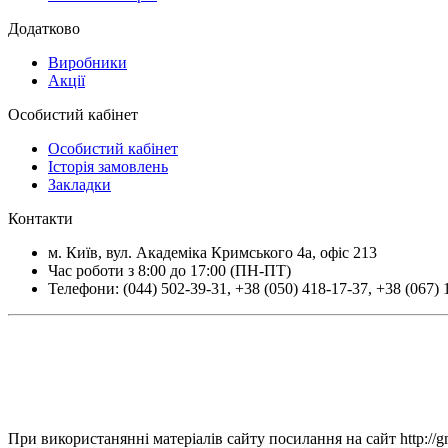
Додатково
Виробники
Акції
Особистий кабінет
Особистий кабінет
Історія замовлень
Закладки
Контакти
м.
Київ
, вул.
Академіка Кримського 4а, офіс 213
Час роботи з 8:00 до 17:00 (ПН-ПТ)
Телефони:
(044) 502-39-31
,
+38 (050) 418-17-37
,
+38 (067) 
При використанянні матеріалів сайту посилання на сайт http://g