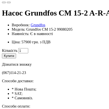
Насос Grundfos CM 15-2 A-R
Виробник:
Grundfos
Модель: Grundfos CM 15-2 99080205
Наявність: Є в наявності
Ціна: 57900 грн. з ПДВ
Кількість
Купити
Дізнатися знижку
(067)114-21-23
Способи доставки:
* Нова Пошта;
* SAT;
* Самовивіз.
Способи оплати: