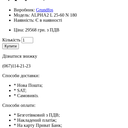
Виробник:
Grundfos
Модель: ALPHA2 L 25-60 N 180
Наявність: Є в наявності
Ціна: 29568 грн. з ПДВ
Кількість
Купити
Дізнатися знижку
(067)114-21-23
Способи доставки:
* Нова Пошта;
* SAT;
* Самовивіз.
Способи оплати:
* Безготівковий з ПДВ;
* Накладений платіж;
* На карту Приват Банк;