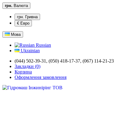
грн.
Валюта
грн. Гривна
€ Евро
Мова
Russian
Ukrainian
(044) 502-39-31,
(050) 418-17-37, (067) 114-21-23
Закладки (0)
Корзина
Оформлення замовлення