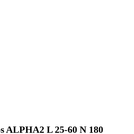
s ALPHA2 L 25-60 N 180