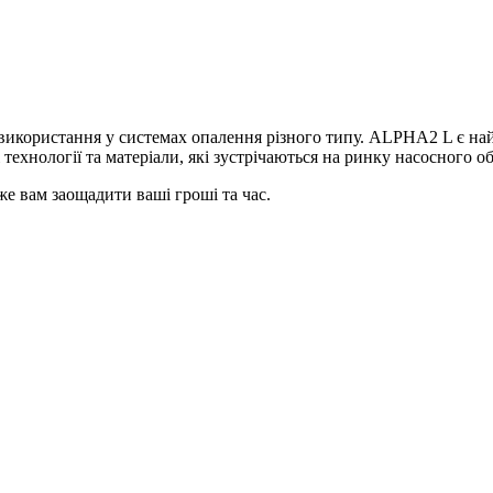
використання у системах опалення різного типу. ALPHA2 L є на
технології та матеріали, які зустрічаються на ринку насосного о
 вам заощадити ваші гроші та час.