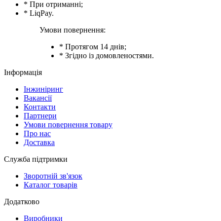
* При отриманні;
* LiqPay.
Умови повернення:
* Протягом 14 днів;
* Згідно із домовленостями.
Інформація
Інжиніринг
Вакансії
Контакти
Партнери
Умови повернення товару
Про нас
Доставка
Служба підтримки
Зворотній зв'язок
Каталог товарів
Додатково
Виробники