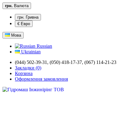
грн.
Валюта
грн. Гривна
€ Евро
Мова
Russian
Ukrainian
(044) 502-39-31,
(050) 418-17-37, (067) 114-21-23
Закладки (0)
Корзина
Оформлення замовлення