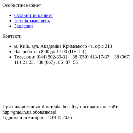
Особистий кабінет
Особистий кабінет
Історія замовлень
Закладки
Контакти
м.
Київ
, вул.
Академіка Кримського 4а, офіс 213
Час роботи з 8:00 до 17:00 (ПН-ПТ)
Телефони:
(044) 502-39-31
,
+38 (050) 418-17-37
,
+38 (067)
114-21-23
,
+38 (067) 185 -87 -55
При використанянні матеріалів сайту посилання на сайт
http://gme.in.ua обовязкове!
Гідромаш Інжинірінг ТОВ © 2026