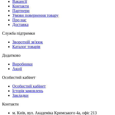
Вакансії
Контакти
Партнери
Умови повернення товару
Про нас
Доставка
Служба підтримки
Зворотній зв'язок
Каталог товарів
Додатково
Виробники
Акції
Особистий кабінет
Особистий кабінет
Історія замовлень
Закладки
Контакти
м.
Київ
, вул.
Академіка Кримського 4а, офіс 213