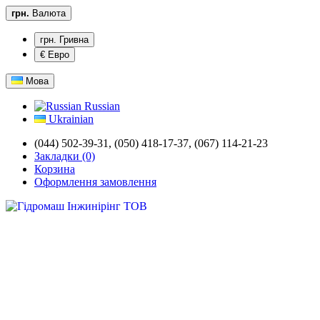
грн.
Валюта
грн. Гривна
€ Евро
Мова
Russian
Ukrainian
(044) 502-39-31,
(050) 418-17-37, (067) 114-21-23
Закладки (0)
Корзина
Оформлення замовлення