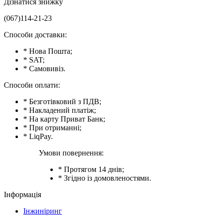
Дізнатися знижку
(067)114-21-23
Способи доставки:
* Нова Пошта;
* SAT;
* Самовивіз.
Способи оплати:
* Безготівковий з ПДВ;
* Накладений платіж;
* На карту Приват Банк;
* При отриманні;
* LiqPay.
Умови повернення:
* Протягом 14 днів;
* Згідно із домовленостями.
Інформація
Інжиніринг