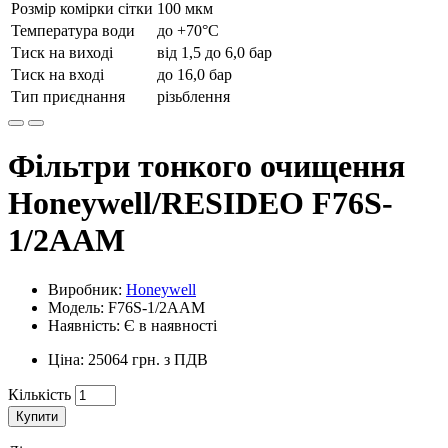
Розмір комірки сітки
100 мкм
Температура води
до +70°C
Тиск на виході
від 1,5 до 6,0 бар
Тиск на вході
до 16,0 бар
Тип приєднання
різьблення
Фільтри тонкого очищення
Honeywell/RESIDEO F76S-
1/2AAM
Виробник:
Honeywell
Модель: F76S-1/2AAM
Наявність: Є в наявності
Ціна: 25064 грн. з ПДВ
Кількість
Купити