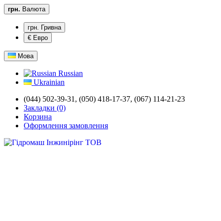
грн.
Валюта
грн. Гривна
€ Евро
Мова
Russian
Ukrainian
(044) 502-39-31,
(050) 418-17-37, (067) 114-21-23
Закладки (0)
Корзина
Оформлення замовлення