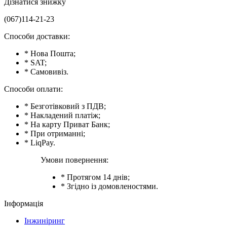
Дізнатися знижку
(067)114-21-23
Способи доставки:
* Нова Пошта;
* SAT;
* Самовивіз.
Способи оплати:
* Безготівковий з ПДВ;
* Накладений платіж;
* На карту Приват Банк;
* При отриманні;
* LiqPay.
Умови повернення:
* Протягом 14 днів;
* Згідно із домовленостями.
Інформація
Інжиніринг