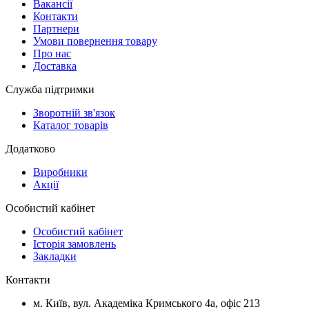
Вакансії
Контакти
Партнери
Умови повернення товару
Про нас
Доставка
Служба підтримки
Зворотній зв'язок
Каталог товарів
Додатково
Виробники
Акції
Особистий кабінет
Особистий кабінет
Історія замовлень
Закладки
Контакти
м.
Київ
, вул.
Академіка Кримського 4а, офіс 213