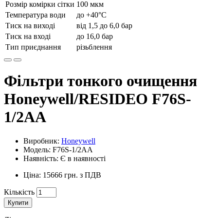
Розмір комірки сітки
100 мкм
Температура води
до +40°C
Тиск на виході
від 1,5 до 6,0 бар
Тиск на вході
до 16,0 бар
Тип приєднання
різьблення
Фільтри тонкого очищення
Honeywell/RESIDEO F76S-
1/2AA
Виробник:
Honeywell
Модель: F76S-1/2AA
Наявність: Є в наявності
Ціна: 15666 грн. з ПДВ
Кількість
Купити