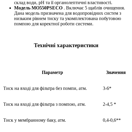
склад води, pH та її органолептичні властивості.
Модель MO550PSECO
.
Включає 5 щаблів очищення.
Дана модель призначена для водопровідних систем з
низьким рівнем тиску та укомплектована побутовою
помпою для коректної роботи системи.
Технічні характеристики
Параметр
Значення
Тиск на вході для фільтра без помпи, атм.
3-6*
Тиск на вході для фільтра з помпою, атм.
2-4,5 *
Тиск у мембранному баку, атм.
0,4-0,6**