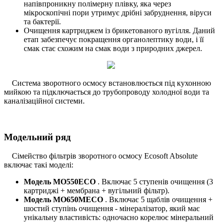
напівпроникну полімерну плівку, яка через
мікроскопічні пори утримує дрібні забруднення, віруси
та бактерії.
Очищення картриджем із брикетованого вугілля. Даний
етап забезпечує покращення органолептику води, і її
смак стає схожим на смак води з природних джерел.
Система зворотного осмосу встановлюється під кухонною
мийкою та підключається до трубопроводу холодної води та
каналізаційної системи.
Модельний ряд
Сімейство фільтрів зворотного осмосу Ecosoft Absolute
включає такі моделі:
Модель MO550ECO
. Включає 5 ступенів очищення (3
картриджі + мембрана + вугільний фільтр).
Модель MO650MECO
. Включає 5 щаблів очищення +
шостий ступінь очищення - мінералізатор, який має
унікальну властивість: одночасно корелює мінеральний