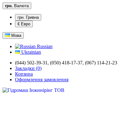
грн.
Валюта
грн. Гривна
€ Евро
Мова
Russian
Ukrainian
(044) 502-39-31,
(050) 418-17-37, (067) 114-21-23
Закладки (0)
Корзина
Оформлення замовлення