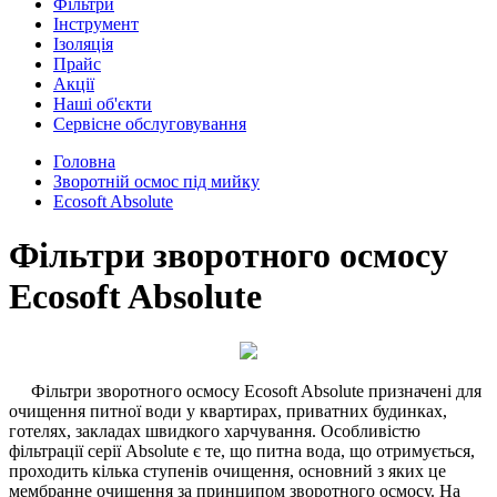
Фільтри
Інструмент
Ізоляція
Прайс
Акції
Наші об'єкти
Сервісне обслуговування
Головна
Зворотній осмос під мийку
Ecosoft Absolute
Фільтри зворотного осмосу
Ecosoft Absolute
Фільтри зворотного осмосу Ecosoft Absolute призначені для
очищення питної води у квартирах, приватних будинках,
готелях, закладах швидкого харчування. Особливістю
фільтрації серії Absolute є те, що питна вода, що отримується,
проходить кілька ступенів очищення, основний з яких це
мембранне очищення за принципом зворотного осмосу. На