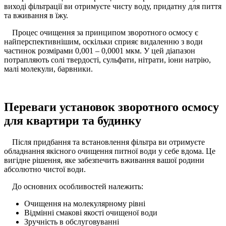
виході фільтрації ви отримуєте чисту воду, придатну для пиття
та вживання в їжу.
Процес очищення за принципом зворотного осмосу є
найперспективнішим, оскільки сприяє видаленню з води
частинок розмірами 0,001 – 0,0001 мкм. У цей діапазон
потрапляють солі твердості, сульфати, нітрати, іони натрію,
малі молекули, барвники.
Переваги установок зворотного осмосу
для квартири та будинку
Після придбання та встановлення фільтра ви отримуєте
обладнання якісного очищення питної води у себе вдома. Це
вигідне рішення, яке забезпечить вживання вашої родини
абсолютно чистої води.
До основних особливостей належить:
Очищення на молекулярному рівні
Відмінні смакові якості очищеної води
Зручність в обслуговуванні