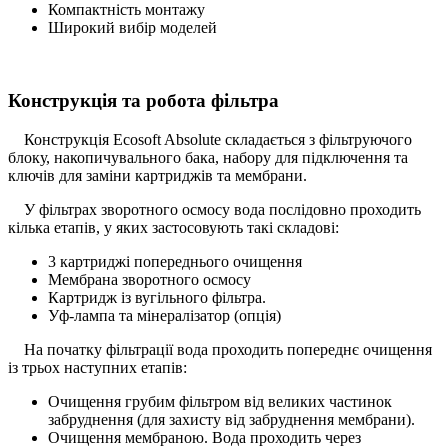
Компактність монтажу
Широкий вибір моделей
Конструкція та робота фільтра
Конструкція Ecosoft Absolute складається з фільтруючого
блоку, накопичувального бака, набору для підключення та
ключів для заміни картриджів та мембрани.
У фільтрах зворотного осмосу вода послідовно проходить
кілька етапів, у яких застосовують такі складові:
3 картриджі попереднього очищення
Мембрана зворотного осмосу
Картридж із вугільного фільтра.
Уф-лампа та мінералізатор (опція)
На початку фільтрації вода проходить попереднє очищення
із трьох наступних етапів:
Очищення грубим фільтром від великих частинок
забруднення (для захисту від забруднення мембрани).
Очищення мембраною. Вода проходить через