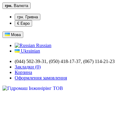
грн.
Валюта
грн. Гривна
€ Евро
Мова
Russian
Ukrainian
(044) 502-39-31,
(050) 418-17-37, (067) 114-21-23
Закладки (0)
Корзина
Оформлення замовлення