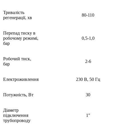
Тривалість
80-110
регенерації, хв
Перепад тиску в
робочому режимі,
0,5-1,0
бар
Робочий тиск,
2-6
бар
Електроживлення
230 В, 50 Гц
Потужність, Вт
30
Діаметр
підключення
1"
трубопроводу