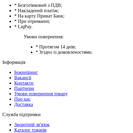
* Безготівковий з ПДВ;
* Накладений платіж;
* На карту Приват Банк;
* При отриманні;
* LiqPay.
Умови повернення:
* Протягом 14 днів;
* Згідно із домовленостями.
Інформація
Інжиніринг
Вакансії
Контакти
Партнери
Умови повернення товару
Про нас
Доставка
Служба підтримки
Зворотній зв'язок
Каталог товарів