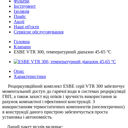
Фільтри
Інструмент
Ізоляція
Прайс
Акції
Наші об'єкти
Сервісне обслуговування
Головна
Клапани
ESBE VTR 300, температурний діапазон 45-65 °С
Опис
Характеристики
Рециркуляційний комплект ESBE серії VTR 300 забезпечує
моментальний доступ до гарячої води в системах рециркуляції
ГВП, а також захист від опіків і зручність використання за
рахунок компактної і ефективної конструкції. З
використанням термостатичних компонентів (неелектричних)
в конструкції даного пристрою забезпечується проста
установка і автономність.
Даний пакет вузлів включає: