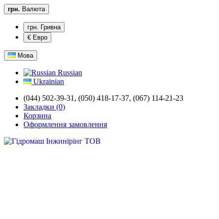
грн.
Валюта
грн. Гривна
€ Евро
Мова
Russian
Ukrainian
(044) 502-39-31,
(050) 418-17-37, (067) 114-21-23
Закладки (0)
Корзина
Оформлення замовлення