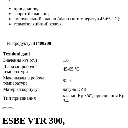
приєднання;
зворотні клапани;
змішувальний клапан (діапазон температур 45-65 ° С);
термоізоляційний кожух.
№ продукту:
31400200
Технічні дані
Значення kvs (cv)
1,6
Діапазон робочої
45-65 °С
температури
Максимальна робоча
95 °C
температура
Матеріал корпусу
латунь DZR
клапан Rp 3/4", приєднання Rp
Тип приєднання
3/4"
ESBE VTR 300,