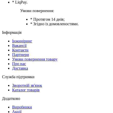
* LiqPay.
Умови повернення:
* Протягом 14 днів;
* Згідно із домовленостями.
Інформація
Інжиніринг
Вакансії
Контакти
Партнери
Умови повернення товару
Про нас
Доставка
Служба підтримки
Зворотній зв'язок
Каталог товарів
Додатково
Виробники
Акції