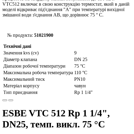
VTС512 включає в свою конструкцію термостат, який в даній
моделі відкриває під'єднання "А" при температурі вихідної
змішаної води з'єднання АВ, що дорівнює 75 ° С.
№ продукта:
51021900
Технічні дані
Значення kvs (cv)
9
Діаметр клапана
DN 25
Діапазон робочої температури
75 °С
Максимальна робоча температура
110 °C
Максимальний тиск
PN10
Матеріал корпусу
чавун
Тип приєднання
Rp 1 1/4"
ESBE VTC 512 Rp 1 1/4",
DN25, темп. викл. 75 °C