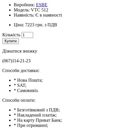
Виробник:
ESBE
Модель: VTC 512
Наявність: Є в наявності
Ціна: 7223 грн. з ПДВ
Кількість
Купити
Дізнатися знижку
(067)114-21-23
Способи доставки:
* Нова Пошта;
* SAT;
* Самовивіз.
Способи оплати:
* Безготівковий з ПДВ;
* Накладений платіж;
* На карту Приват Банк;
* При отриманні;