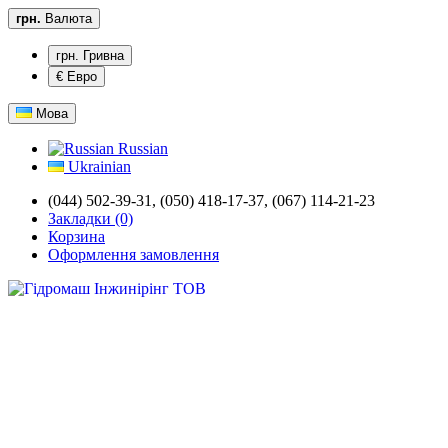
грн.
Валюта
грн. Гривна
€ Евро
Мова
Russian
Ukrainian
(044) 502-39-31,
(050) 418-17-37, (067) 114-21-23
Закладки (0)
Корзина
Оформлення замовлення