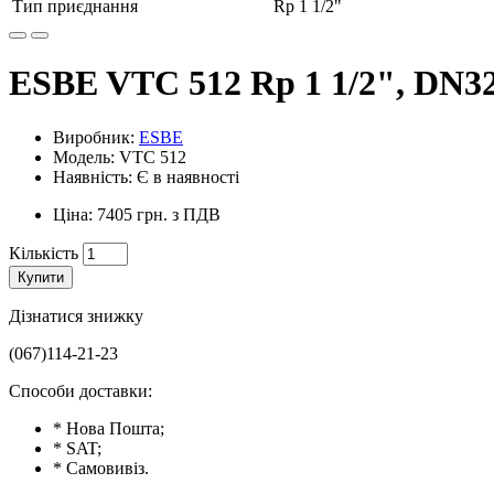
Тип приєднання
Rp 1 1/2"
ESBE VTC 512 Rp 1 1/2", DN32,
Виробник:
ESBE
Модель: VTC 512
Наявність: Є в наявності
Ціна: 7405 грн. з ПДВ
Кількість
Купити
Дізнатися знижку
(067)114-21-23
Способи доставки:
* Нова Пошта;
* SAT;
* Самовивіз.