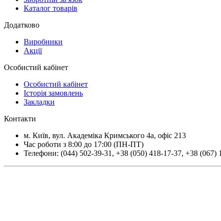
Каталог товарів
Додатково
Виробники
Акції
Особистий кабінет
Особистий кабінет
Історія замовлень
Закладки
Контакти
м.
Київ
, вул.
Академіка Кримського 4а, офіс 213
Час роботи з 8:00 до 17:00 (ПН-ПТ)
Телефони:
(044) 502-39-31
,
+38 (050) 418-17-37
,
+38 (067) 