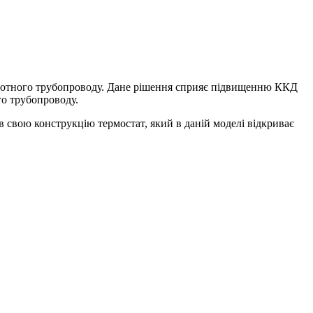
воротного трубопроводу. Дане рішення сприяє підвищенню ККД
го трубопроводу.
свою конструкцію термостат, який в даній моделі відкриває