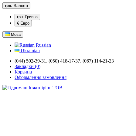
грн.
Валюта
грн. Гривна
€ Евро
Мова
Russian
Ukrainian
(044) 502-39-31,
(050) 418-17-37, (067) 114-21-23
Закладки (0)
Корзина
Оформлення замовлення