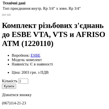
Технічні дані
Тип приєднання
внутр. Rp 3/4" x зовн. Rp 3/4"
Комплект різьбових з'єднань
до ESBE VTA, VTS и AFRISO
ATM (1220110)
Виробник:
ESBE
Модель: комплект
Наявність: Є в наявності
Ціна: 2003 грн. з ПДВ
Кількість
Купити
Дізнатися знижку
(067)114-21-23