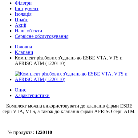
Фільтри
Інструмент
Ізоляція
Прайс
Акції
Наші об'єкти
Сервісне обслуговування
Головна
Клапани
Комплект різьбових з'єднань до ESBE VTA, VTS и
AFRISO ATM (1220110)
Опис
Характеристики
Комплект можна використовувати до клапанів фірми ESBE
серії VTA, VTS, а також до клапанів фірми AFRISO серії ATM.
№ продукта:
1220110