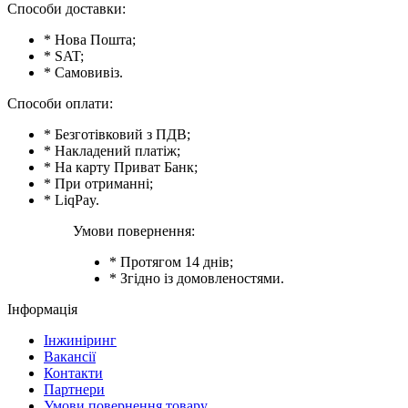
Способи доставки:
* Нова Пошта;
* SAT;
* Самовивіз.
Способи оплати:
* Безготівковий з ПДВ;
* Накладений платіж;
* На карту Приват Банк;
* При отриманні;
* LiqPay.
Умови повернення:
* Протягом 14 днів;
* Згідно із домовленостями.
Інформація
Інжиніринг
Вакансії
Контакти
Партнери
Умови повернення товару