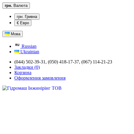
грн.
Валюта
грн. Гривна
€ Евро
Мова
Russian
Ukrainian
(044) 502-39-31,
(050) 418-17-37, (067) 114-21-23
Закладки (0)
Корзина
Оформлення замовлення