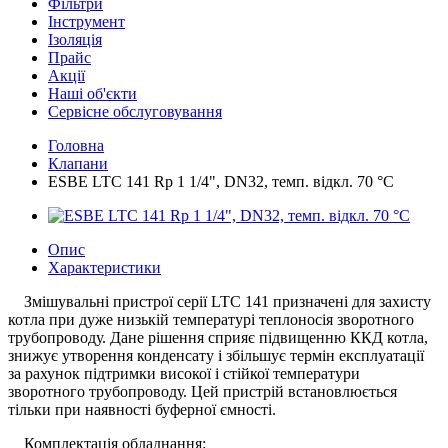
Фільтри
Інструмент
Ізоляція
Прайс
Акції
Наші об'єкти
Сервісне обслуговування
Головна
Клапани
ESBE LTC 141 Rp 1 1/4", DN32, темп. відкл. 70 °C
Опис
Характеристики
Змішувальні пристрої серії LTC 141 призначені для захисту
котла при дуже низькій температурі теплоносія зворотного
трубопроводу. Дане рішення сприяє підвищенню ККД котла,
знижує утворення конденсату і збільшує термін експлуатації
за рахунок підтримки високої і стійкої температури
зворотного трубопроводу. Цей пристрій встановлюється
тільки при наявності буферної ємності.
Комплектація обладнання: