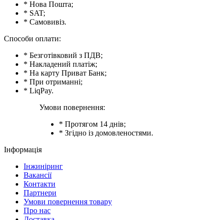
* Нова Пошта;
* SAT;
* Самовивіз.
Способи оплати:
* Безготівковий з ПДВ;
* Накладений платіж;
* На карту Приват Банк;
* При отриманні;
* LiqPay.
Умови повернення:
* Протягом 14 днів;
* Згідно із домовленостями.
Інформація
Інжиніринг
Вакансії
Контакти
Партнери
Умови повернення товару
Про нас
Доставка