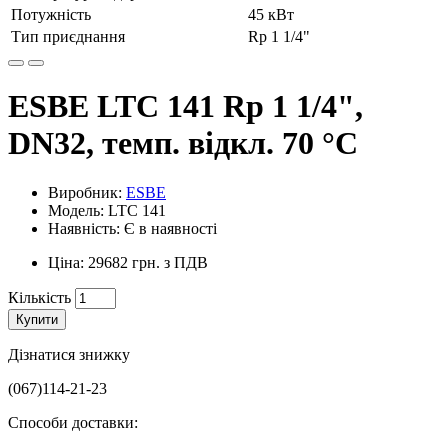
Потужність
45 кВт
Тип приєднання
Rp 1 1/4"
ESBE LTC 141 Rp 1 1/4",
DN32, темп. відкл. 70 °C
Виробник:
ESBE
Модель: LTC 141
Наявність: Є в наявності
Ціна: 29682 грн. з ПДВ
Кількість
Купити
Дізнатися знижку
(067)114-21-23
Способи доставки: