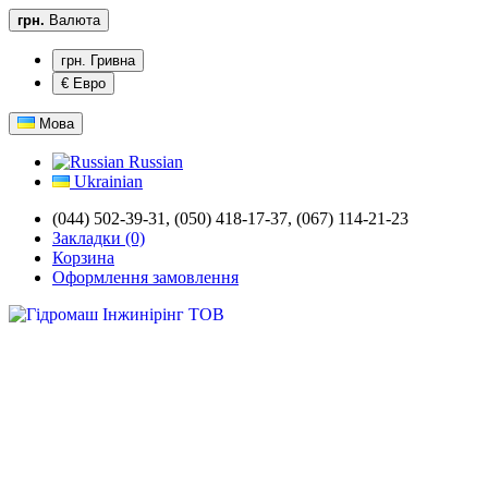
грн.
Валюта
грн. Гривна
€ Евро
Мова
Russian
Ukrainian
(044) 502-39-31,
(050) 418-17-37, (067) 114-21-23
Закладки (0)
Корзина
Оформлення замовлення