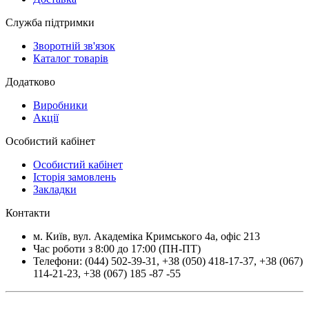
Служба підтримки
Зворотній зв'язок
Каталог товарів
Додатково
Виробники
Акції
Особистий кабінет
Особистий кабінет
Історія замовлень
Закладки
Контакти
м.
Київ
, вул.
Академіка Кримського 4а, офіс 213
Час роботи з 8:00 до 17:00 (ПН-ПТ)
Телефони:
(044) 502-39-31
,
+38 (050) 418-17-37
,
+38 (067)
114-21-23
,
+38 (067) 185 -87 -55