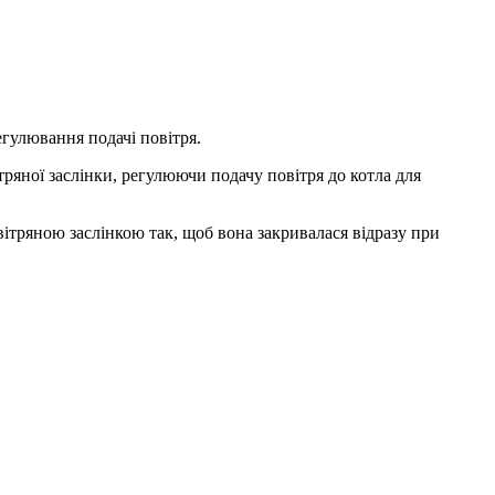
гулювання подачі повітря.
яної заслінки, регулюючи подачу повітря до котла для
тряною заслінкою так, щоб вона закривалася відразу при