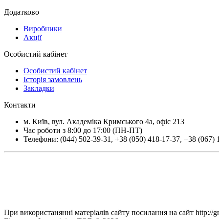
Додатково
Виробники
Акції
Особистий кабінет
Особистий кабінет
Історія замовлень
Закладки
Контакти
м.
Київ
, вул.
Академіка Кримського 4а, офіс 213
Час роботи з 8:00 до 17:00 (ПН-ПТ)
Телефони:
(044) 502-39-31
,
+38 (050) 418-17-37
,
+38 (067) 
При використанянні матеріалів сайту посилання на сайт http://g