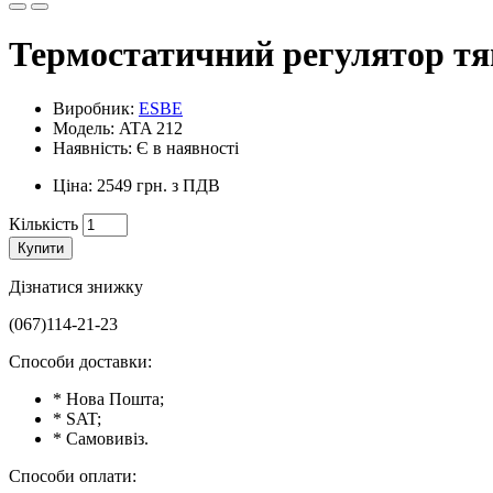
Термостатичний регулятор т
Виробник:
ESBE
Модель: ATA 212
Наявність: Є в наявності
Ціна: 2549 грн. з ПДВ
Кількість
Купити
Дізнатися знижку
(067)114-21-23
Способи доставки:
* Нова Пошта;
* SAT;
* Самовивіз.
Способи оплати: