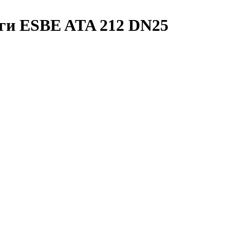
яги ESBE ATA 212 DN25