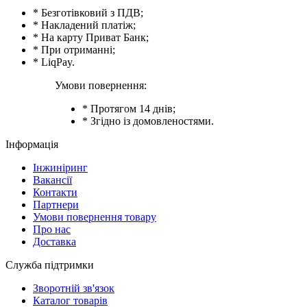
* Безготівковий з ПДВ;
* Накладений платіж;
* На карту Приват Банк;
* При отриманні;
* LiqPay.
Умови повернення:
* Протягом 14 днів;
* Згідно із домовленостями.
Інформація
Інжиніринг
Вакансії
Контакти
Партнери
Умови повернення товару
Про нас
Доставка
Служба підтримки
Зворотній зв'язок
Каталог товарів