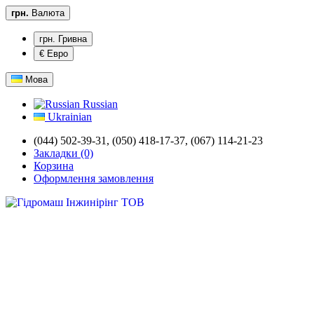
грн.
Валюта
грн. Гривна
€ Евро
Мова
Russian
Ukrainian
(044) 502-39-31,
(050) 418-17-37, (067) 114-21-23
Закладки (0)
Корзина
Оформлення замовлення