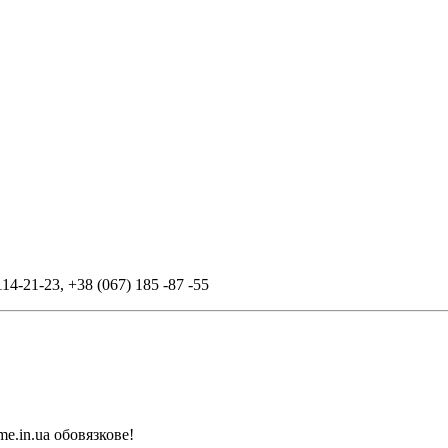
114-21-23
,
+38 (067) 185 -87 -55
me.in.ua обовязкове!