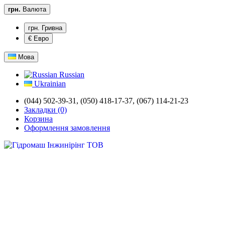
грн.
Валюта
грн. Гривна
€ Евро
Мова
Russian
Ukrainian
(044) 502-39-31,
(050) 418-17-37, (067) 114-21-23
Закладки (0)
Корзина
Оформлення замовлення