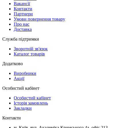
Вакансії
Контакти
Партнери
Умови повернення товару
Про нас
Доставка
Служба підтримки
Зворотній зв'язок
Каталог товарів
Додатково
Виробники
Акції
Особистий кабінет
Особистий кабінет
Історія замовлень
Закладки
Контакти
м.
Київ
, вул.
Академіка Кримського 4а, офіс 213