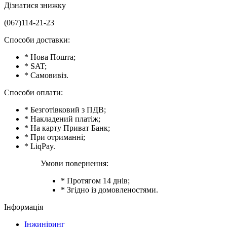
Дізнатися знижку
(067)114-21-23
Способи доставки:
* Нова Пошта;
* SAT;
* Самовивіз.
Способи оплати:
* Безготівковий з ПДВ;
* Накладений платіж;
* На карту Приват Банк;
* При отриманні;
* LiqPay.
Умови повернення:
* Протягом 14 днів;
* Згідно із домовленостями.
Інформація
Інжиніринг