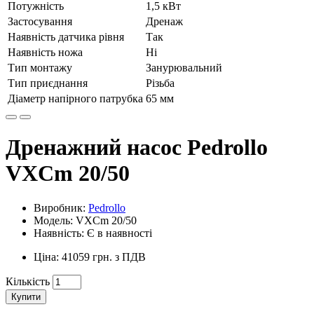
Потужність
1,5 кВт
Застосування
Дренаж
Наявність датчика рівня
Так
Наявність ножа
Ні
Тип монтажу
Занурювальний
Тип приєднання
Різьба
Діаметр напірного патрубка
65 мм
Дренажний насос Pedrollo
VXCm 20/50
Виробник:
Pedrollo
Модель: VXCm 20/50
Наявність: Є в наявності
Ціна: 41059 грн. з ПДВ
Кількість
Купити