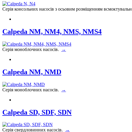
Серія консольних насосів з осьовим розміщенням всмоктувальн
Calpeda NM, NM4, NMS, NMS4
Серія моноблочних насосів.
→
Calpeda NM, NMD
Серія моноблочних насосів.
→
Calpeda SD, SDF, SDN
Серія свердловинних насосів.
→