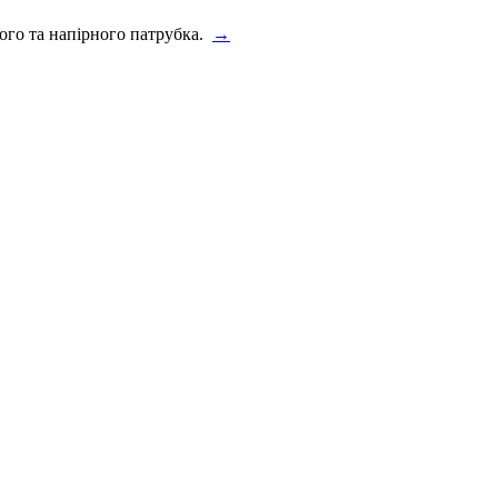
ого та напірного патрубка.
→