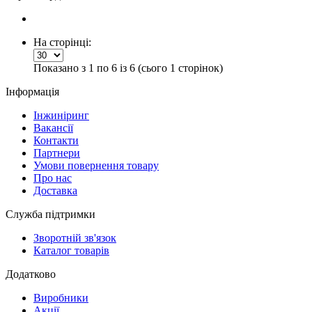
На сторінці:
Показано з 1 по 6 із 6 (сього 1 сторінок)
Інформація
Інжиніринг
Вакансії
Контакти
Партнери
Умови повернення товару
Про нас
Доставка
Служба підтримки
Зворотній зв'язок
Каталог товарів
Додатково
Виробники
Акції