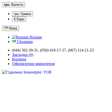
грн.
Валюта
грн. Гривна
€ Евро
Мова
Russian
Ukrainian
(044) 502-39-31,
(050) 418-17-37, (067) 114-21-23
Закладки (0)
Корзина
Оформлення замовлення