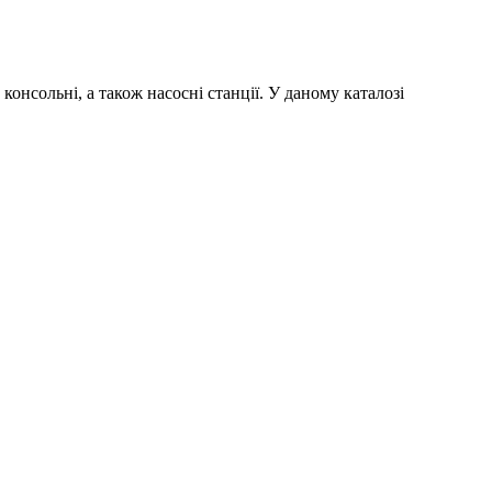
нсольні, а також насосні станції. У даному каталозі