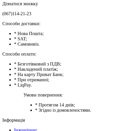
Дізнатися знижку
(067)114-21-23
Способи доставки:
* Нова Пошта;
* SAT;
* Самовивіз.
Способи оплати:
* Безготівковий з ПДВ;
* Накладений платіж;
* На карту Приват Банк;
* При отриманні;
* LiqPay.
Умови повернення:
* Протягом 14 днів;
* Згідно із домовленостями.
Інформація
Інжиніринг