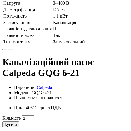
Напруга
3~400 В
Діаметр фланця
DN 32
Потужність
1,1 кВт
Застосування
Каналізація
Наявність датчика рівня
Ні
Наявність ножа
Так
Тип монтажу
Занурювальний
Каналізаційний насос
Calpeda GQG 6-21
Виробник:
Calpeda
Модель: GQG 6-21
Наявність: Є в наявності
Ціна: 40612 грн. з ПДВ
Кількість
Купити