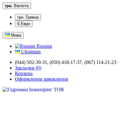
грн.
Валюта
грн. Гривна
€ Евро
Мова
Russian
Ukrainian
(044) 502-39-31,
(050) 418-17-37, (067) 114-21-23
Закладки (0)
Корзина
Оформлення замовлення