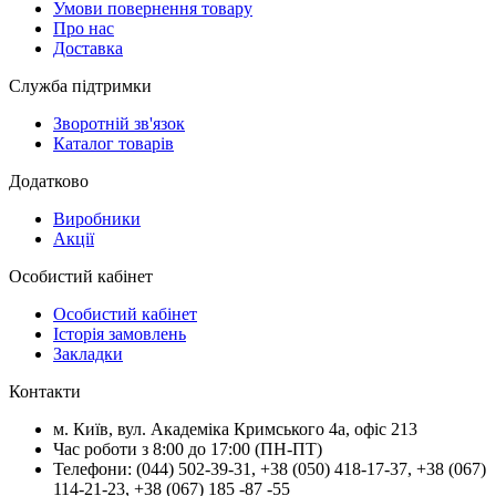
Умови повернення товару
Про нас
Доставка
Служба підтримки
Зворотній зв'язок
Каталог товарів
Додатково
Виробники
Акції
Особистий кабінет
Особистий кабінет
Історія замовлень
Закладки
Контакти
м.
Київ
, вул.
Академіка Кримського 4а, офіс 213
Час роботи з 8:00 до 17:00 (ПН-ПТ)
Телефони:
(044) 502-39-31
,
+38 (050) 418-17-37
,
+38 (067)
114-21-23
,
+38 (067) 185 -87 -55