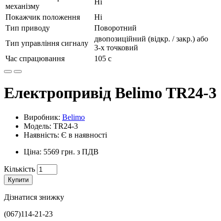
Ні
механізму
Покажчик положення
Ні
Тип приводу
Поворотний
двопозиційний (відкр. / закр.) або
Тип управління сигналу
3-х точковий
Час спрацювання
105 с
Електропривід Belimo TR24-3
Виробник:
Belimo
Модель: TR24-3
Наявність: Є в наявності
Ціна: 5569 грн. з ПДВ
Кількість
Купити
Дізнатися знижку
(067)114-21-23