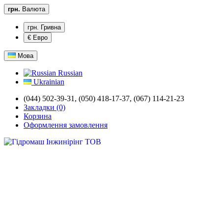
грн.
Валюта
грн. Гривна
€ Евро
Мова
Russian
Ukrainian
(044) 502-39-31,
(050) 418-17-37, (067) 114-21-23
Закладки (0)
Корзина
Оформлення замовлення