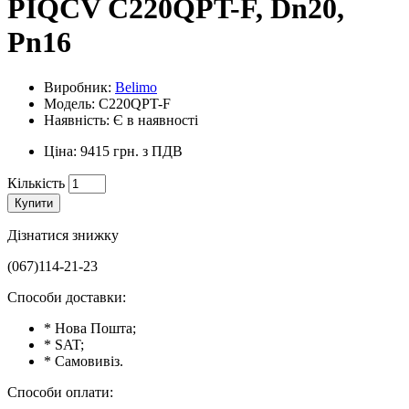
PIQCV C220QPT-F, Dn20,
Pn16
Виробник:
Belimo
Модель: C220QPT-F
Наявність: Є в наявності
Ціна: 9415 грн. з ПДВ
Кількість
Купити
Дізнатися знижку
(067)114-21-23
Способи доставки:
* Нова Пошта;
* SAT;
* Самовивіз.
Способи оплати: