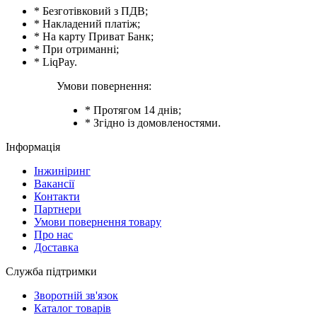
* Безготівковий з ПДВ;
* Накладений платіж;
* На карту Приват Банк;
* При отриманні;
* LiqPay.
Умови повернення:
* Протягом 14 днів;
* Згідно із домовленостями.
Інформація
Інжиніринг
Вакансії
Контакти
Партнери
Умови повернення товару
Про нас
Доставка
Служба підтримки
Зворотній зв'язок
Каталог товарів