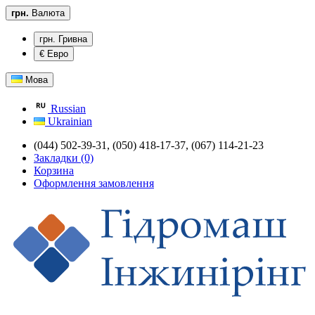
грн.
Валюта
грн. Гривна
€ Евро
Мова
Russian
Ukrainian
(044) 502-39-31,
(050) 418-17-37, (067) 114-21-23
Закладки (0)
Корзина
Оформлення замовлення