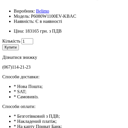
Виробник:
Belimo
Модель: P6080W1100EV-KBAC
Наявність: Є в наявності
Ціна: 183165 грн. з ПДВ
Кількість
Купити
Дізнатися знижку
(067)114-21-23
Способи доставки:
* Нова Пошта;
* SAT;
* Самовивіз.
Способи оплати:
* Безготівковий з ПДВ;
* Накладений платіж;
* На карту Приват Банк;