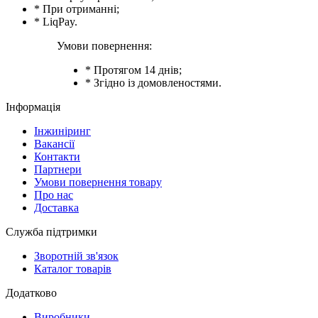
* При отриманні;
* LiqPay.
Умови повернення:
* Протягом 14 днів;
* Згідно із домовленостями.
Інформація
Інжиніринг
Вакансії
Контакти
Партнери
Умови повернення товару
Про нас
Доставка
Служба підтримки
Зворотній зв'язок
Каталог товарів
Додатково
Виробники