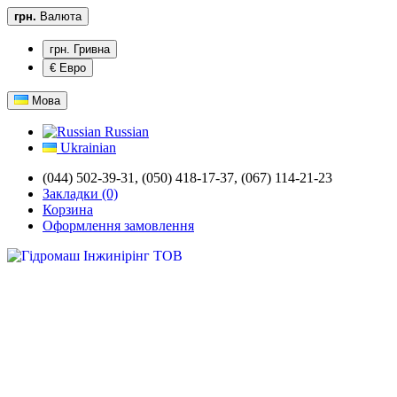
грн.
Валюта
грн. Гривна
€ Евро
Мова
Russian
Ukrainian
(044) 502-39-31,
(050) 418-17-37, (067) 114-21-23
Закладки (0)
Корзина
Оформлення замовлення