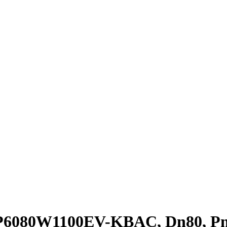
 P6080W1100EV-KBAC, Dn80, P