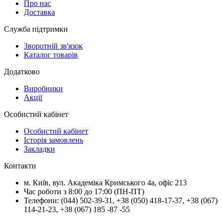
Про нас
Доставка
Служба підтримки
Зворотній зв'язок
Каталог товарів
Додатково
Виробники
Акції
Особистий кабінет
Особистий кабінет
Історія замовлень
Закладки
Контакти
м.
Київ
, вул.
Академіка Кримського 4а, офіс 213
Час роботи з 8:00 до 17:00 (ПН-ПТ)
Телефони:
(044) 502-39-31
,
+38 (050) 418-17-37
,
+38 (067)
114-21-23
,
+38 (067) 185 -87 -55