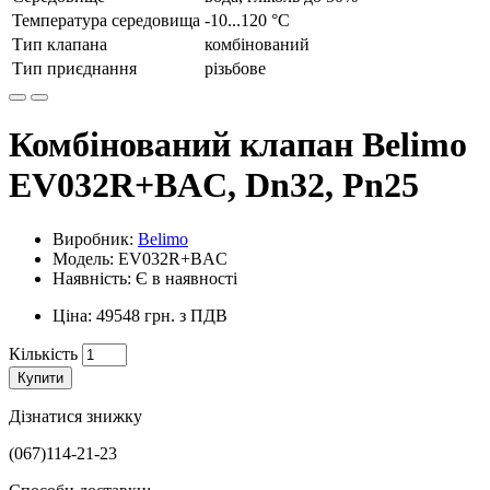
Температура середовища
-10...120 °С
Тип клапана
комбінований
Тип приєднання
різьбове
Комбінований клапан Belimo
EV032R+BAC, Dn32, Pn25
Виробник:
Belimo
Модель: EV032R+BAC
Наявність: Є в наявності
Ціна: 49548 грн. з ПДВ
Кількість
Купити
Дізнатися знижку
(067)114-21-23