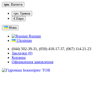
грн.
Валюта
грн. Гривна
€ Евро
Мова
Russian
Ukrainian
(044) 502-39-31,
(050) 418-17-37, (067) 114-21-23
Закладки (0)
Корзина
Оформлення замовлення