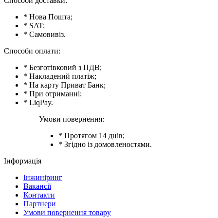
Способи доставки:
* Нова Пошта;
* SAT;
* Самовивіз.
Способи оплати:
* Безготівковий з ПДВ;
* Накладений платіж;
* На карту Приват Банк;
* При отриманні;
* LiqPay.
Умови повернення:
* Протягом 14 днів;
* Згідно із домовленостями.
Інформація
Інжиніринг
Вакансії
Контакти
Партнери
Умови повернення товару