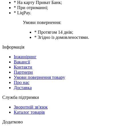
* На карту Приват Банк;
* При отриманні;
* LiqPay.
Умови повернення:
* Протягом 14 днів;
* Згідно із домовленостями.
Інформація
Інжиніринг
Вакансії
Контакти
Партнери
Умови повернення товару
Про нас
Доставка
Служба підтримки
Зворотній зв'язок
Каталог товарів
Додатково