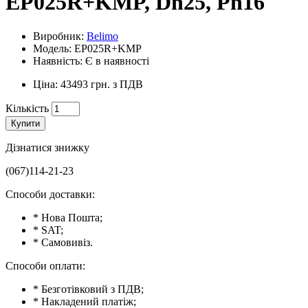
EP025R+KMP, Dn25, Pn16
Виробник:
Belimo
Модель: EP025R+KMP
Наявність: Є в наявності
Ціна: 43493 грн. з ПДВ
Кількість
Купити
Дізнатися знижку
(067)114-21-23
Способи доставки:
* Нова Пошта;
* SAT;
* Самовивіз.
Способи оплати:
* Безготівковий з ПДВ;
* Накладений платіж;