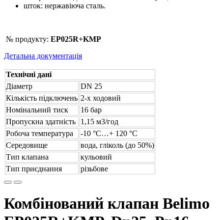
шток: нержавіюча сталь.
№ продукту:
EP025R+KMP
Детальна документація
Технічні дані
Діаметр
DN 25
Кількість підключень
2-х ходовий
Номінальний тиск
16 бар
Пропускна здатність
1,15 м3/год
Робоча температура
-10 °С…+ 120 °С
Середовище
вода, гліколь (до 50%)
Тип клапана
кульовий
Тип приєднання
різьбове
Комбінований клапан Belimo