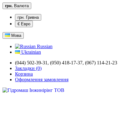
грн.
Валюта
грн. Гривна
€ Евро
Мова
Russian
Ukrainian
(044) 502-39-31,
(050) 418-17-37, (067) 114-21-23
Закладки (0)
Корзина
Оформлення замовлення