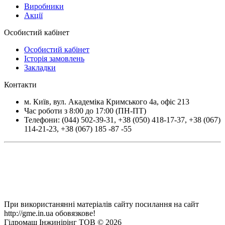
Виробники
Акції
Особистий кабінет
Особистий кабінет
Історія замовлень
Закладки
Контакти
м.
Київ
, вул.
Академіка Кримського 4а, офіс 213
Час роботи з 8:00 до 17:00 (ПН-ПТ)
Телефони:
(044) 502-39-31
,
+38 (050) 418-17-37
,
+38 (067)
114-21-23
,
+38 (067) 185 -87 -55
При використанянні матеріалів сайту посилання на сайт
http://gme.in.ua обовязкове!
Гідромаш Інжинірінг ТОВ © 2026