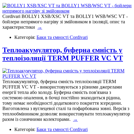
Cordivari BOLLY1 XSB/XSC VT та BOLLY1 WSB/WSC VT -
бойлери непрямого нагріву зі змійовиком в ізоляції, опис та
характеристики
→
Категорія:
Баки та ємності Cordivari
Теплоакумулятор, буферна ємність у
теплоізоляції TERM PUFFER VC VT
Теплоакумулятор, буферна ємність теплоізоляції TERM
PUFFER VC VT - використовуються з різними джерелами
енергії тепла або холоду. Буферна ємність пов'язана з
системою опалення, в бочці постійно знаходиться рідина,
тому немає необхідності додаткового покриття зсередини.
Виготовлена з вуглецевої сталі та пофарбована зовні. Версія з
теплообмінником дозволяє використовувати теплоакумулятор
разом із сонячними колекторами.
→
Категорія:
Баки та ємності Cordivari