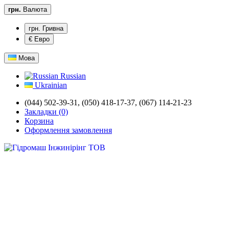
грн.
Валюта
грн. Гривна
€ Евро
Мова
Russian
Ukrainian
(044) 502-39-31,
(050) 418-17-37, (067) 114-21-23
Закладки (0)
Корзина
Оформлення замовлення