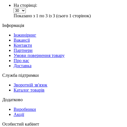
На сторінці:
Показано з 1 по 3 із 3 (сього 1 сторінок)
Інформація
Інжиніринг
Вакансії
Контакти
Партнери
Умови повернення товару
Про нас
Доставка
Служба підтримки
Зворотній зв'язок
Каталог товарів
Додатково
Виробники
Акції
Особистий кабінет