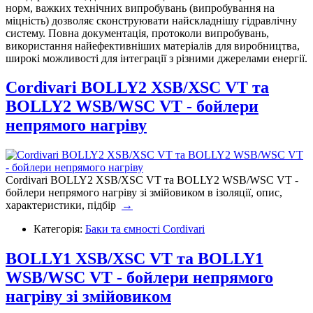
норм, важких технічних випробувань (випробування на
міцність) дозволяє сконструювати найскладнішу гідравлічну
систему. Повна документація, протоколи випробувань,
використання найефективніших матеріалів для виробництва,
широкі можливості для інтеграції з різними джерелами енергії.
Cordivari BOLLY2 XSB/XSC VT та
BOLLY2 WSB/WSC VT - бойлери
непрямого нагріву
Cordivari BOLLY2 XSB/XSC VT та BOLLY2 WSB/WSC VT -
бойлери непрямого нагріву зі змійовиком в ізоляції, опис,
характеристики, підбір
→
Категорія:
Баки та ємності Cordivari
BOLLY1 XSB/XSC VT та BOLLY1
WSB/WSC VT - бойлери непрямого
нагріву зі змійовиком