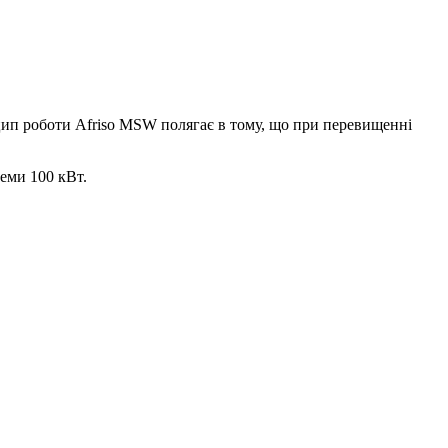
ип роботи Afriso MSW полягає в тому, що при перевищенні
теми 100 кВт.