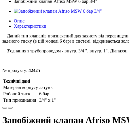
Запобіжний клапан Afriso MSW 6 бар 3/4"
Опис
Характеристики
Даний тип клапанів призначений для захисту від перевищення
заданого тиску (в цій моделі 6 бар) в системі, відкривається зо
З'єднання з трубопроводом - внутр. 3/4 ", внутр. 1". Діапазон
№ продукту:
42425
Технічні дані
Матеріал корпусу
латунь
Робочий тиск
6 бар
Тип приєднання
3/4" x 1"
Запобіжний клапан Afriso MSW