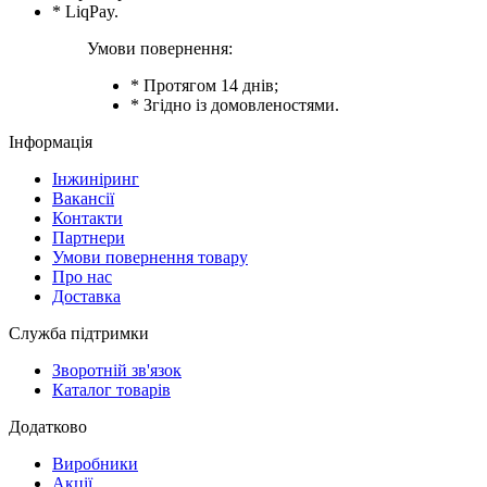
* LiqPay.
Умови повернення:
* Протягом 14 днів;
* Згідно із домовленостями.
Інформація
Інжиніринг
Вакансії
Контакти
Партнери
Умови повернення товару
Про нас
Доставка
Служба підтримки
Зворотній зв'язок
Каталог товарів
Додатково
Виробники
Акції