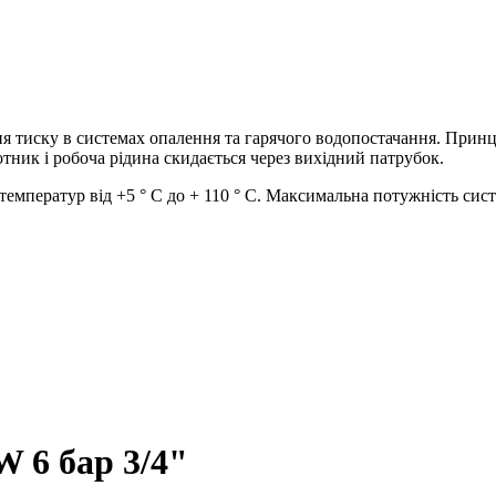
 тиску в системах опалення та гарячого водопостачання. Принц
лотник і робоча рідина скидається через вихідний патрубок.
 температур від +5 ° С до + 110 ° С. Максимальна потужність сис
 6 бар 3/4"