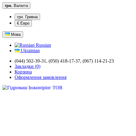
грн.
Валюта
грн. Гривна
€ Евро
Мова
Russian
Ukrainian
(044) 502-39-31,
(050) 418-17-37, (067) 114-21-23
Закладки (0)
Корзина
Оформлення замовлення