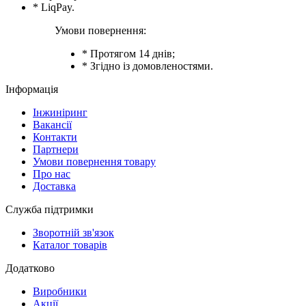
* LiqPay.
Умови повернення:
* Протягом 14 днів;
* Згідно із домовленостями.
Інформація
Інжиніринг
Вакансії
Контакти
Партнери
Умови повернення товару
Про нас
Доставка
Служба підтримки
Зворотній зв'язок
Каталог товарів
Додатково
Виробники
Акції