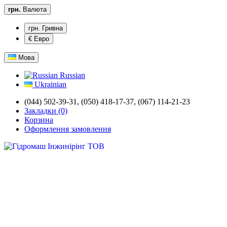
грн.
Валюта
грн. Гривна
€ Евро
Мова
Russian
Ukrainian
(044) 502-39-31,
(050) 418-17-37, (067) 114-21-23
Закладки (0)
Корзина
Оформлення замовлення