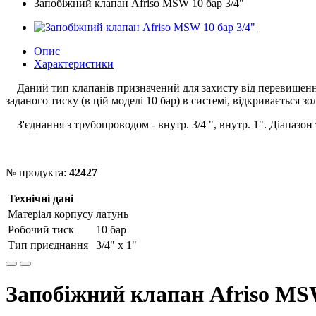
Запобіжний клапан Afriso MSW 10 бар 3/4"
Опис
Характеристики
Даний тип клапанів призначений для захисту від перевищення
заданого тиску (в цій моделі 10 бар) в системі, відкривається з
З'єднання з трубопроводом - внутр. 3/4 ", внутр. 1". Діапазон
№ продукта:
42427
Технічні дані
Матеріал корпусу
латунь
Робочий тиск
10 бар
Тип приєднання
3/4" x 1"
Запобіжний клапан Afriso MSW