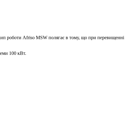
ип роботи Afriso MSW полягає в тому, що при перевищенні
теми 100 кВт.