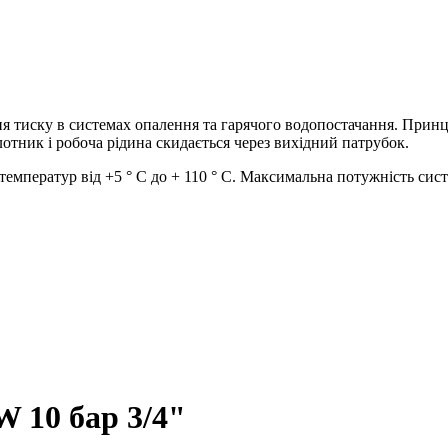
 тиску в системах опалення та гарячого водопостачання. Принц
олотник і робоча рідина скидається через вихідний патрубок.
 температур від +5 ° С до + 110 ° С. Максимальна потужність сис
 10 бар 3/4"