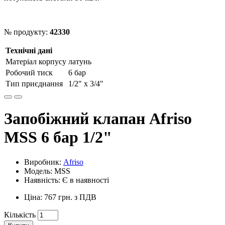
№ продукту:
42330
Технічні дані
Матеріал корпусу
латунь
Робочий тиск
6 бар
Тип приєднання
1/2" x 3/4"
Запобіжний клапан Afriso
MSS 6 бар 1/2"
Виробник:
Afriso
Модель: MSS
Наявність: Є в наявності
Ціна: 767 грн. з ПДВ
Кількість