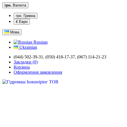
грн.
Валюта
грн. Гривна
€ Евро
Мова
Russian
Ukrainian
(044) 502-39-31,
(050) 418-17-37, (067) 114-21-23
Закладки (0)
Корзина
Оформлення замовлення