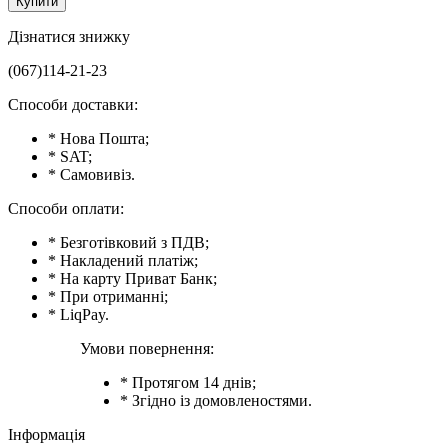
Купити
Дізнатися знижку
(067)114-21-23
Способи доставки:
* Нова Пошта;
* SAT;
* Самовивіз.
Способи оплати:
* Безготівковий з ПДВ;
* Накладений платіж;
* На карту Приват Банк;
* При отриманні;
* LiqPay.
Умови повернення:
* Протягом 14 днів;
* Згідно із домовленостями.
Інформація