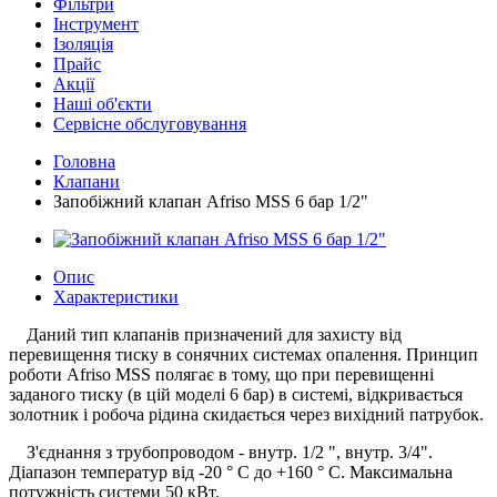
Фільтри
Інструмент
Ізоляція
Прайс
Акції
Наші об'єкти
Сервісне обслуговування
Головна
Клапани
Запобіжний клапан Afriso MSS 6 бар 1/2"
Опис
Характеристики
Даний тип клапанів призначений для захисту від
перевищення тиску в сонячних системах опалення. Принцип
роботи Afriso MSS полягає в тому, що при перевищенні
заданого тиску (в цій моделі 6 бар) в системі, відкривається
золотник і робоча рідина скидається через вихідний патрубок.
З'єднання з трубопроводом - внутр. 1/2 ", внутр. 3/4".
Діапазон температур від -20 ° С до +160 ° С. Максимальна
потужність системи 50 кВт.