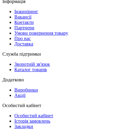
Інформація
Інжиніринг
Вакансії
Контакти
Партнери
Умови повернення товару
Про нас
Доставка
Служба підтримки
Зворотній зв'язок
Каталог товарів
Додатково
Виробники
Акції
Особистий кабінет
Особистий кабінет
Історія замовлень
Закладки