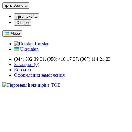
грн.
Валюта
грн. Гривна
€ Евро
Мова
Russian
Ukrainian
(044) 502-39-31,
(050) 418-17-37, (067) 114-21-23
Закладки (0)
Корзина
Оформлення замовлення