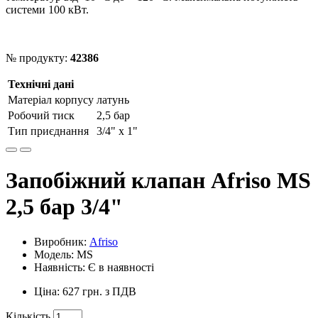
системи 100 кВт.
№ продукту:
42386
Технічні дані
Матеріал корпусу
латунь
Робочий тиск
2,5 бар
Тип приєднання
3/4" x 1"
Запобіжний клапан Afriso MS
2,5 бар 3/4"
Виробник:
Afriso
Модель: MS
Наявність: Є в наявності
Ціна: 627 грн. з ПДВ
Кількість