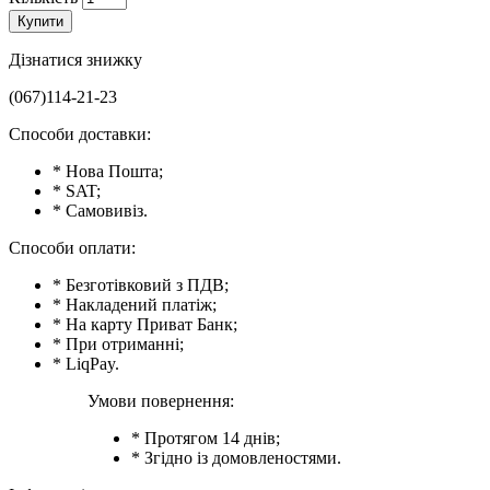
Купити
Дізнатися знижку
(067)114-21-23
Способи доставки:
* Нова Пошта;
* SAT;
* Самовивіз.
Способи оплати:
* Безготівковий з ПДВ;
* Накладений платіж;
* На карту Приват Банк;
* При отриманні;
* LiqPay.
Умови повернення:
* Протягом 14 днів;
* Згідно із домовленостями.