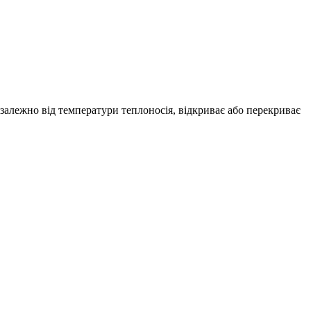
алежно від температури теплоносія, відкриває або перекриває