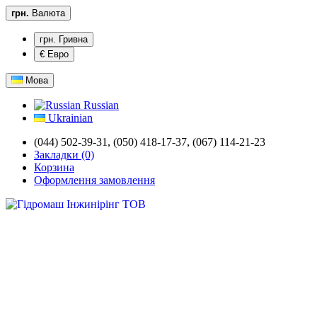
грн.
Валюта
грн. Гривна
€ Евро
Мова
Russian
Ukrainian
(044) 502-39-31,
(050) 418-17-37, (067) 114-21-23
Закладки (0)
Корзина
Оформлення замовлення