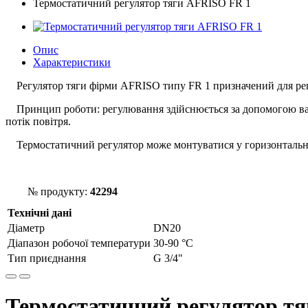
Термостатичний регулятор тяги AFRISO FR 1
Опис
Характеристики
Регулятор тяги фірми AFRISO типу FR 1 призначений для ре
Принцип роботи: регулювання здійснюється за допомогою важел
потік повітря.
Термостатичний регулятор може монтуватися у горизонталь
№ продукту:
42294
Технічні дані
Діаметр
DN20
Діапазон робочої температури
30-90 °С
Тип приєднання
G 3/4"
Термостатичний регулятор т