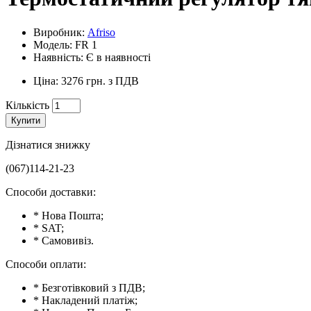
Виробник:
Afriso
Модель: FR 1
Наявність: Є в наявності
Ціна: 3276 грн. з ПДВ
Кількість
Купити
Дізнатися знижку
(067)114-21-23
Способи доставки:
* Нова Пошта;
* SAT;
* Самовивіз.
Способи оплати:
* Безготівковий з ПДВ;
* Накладений платіж;