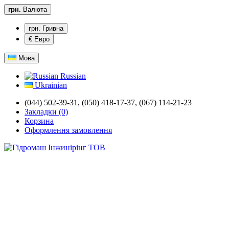
грн.
Валюта
грн. Гривна
€ Евро
Мова
Russian
Ukrainian
(044) 502-39-31,
(050) 418-17-37, (067) 114-21-23
Закладки (0)
Корзина
Оформлення замовлення