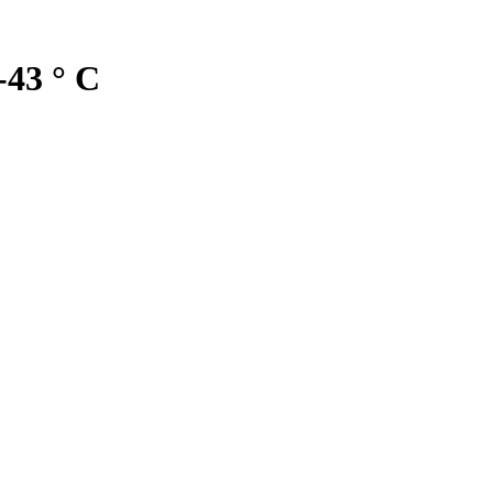
-43 ° C