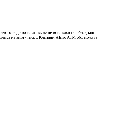
рячого водопостачання, де не встановлено обладнання
ячись на зміну тиску. Клапани Afriso ATM 561 можуть