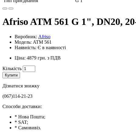
Тип приєднання
G 1"
Afriso ATM 561 G 1", DN20, 20
Виробник:
Afriso
Модель: ATM 561
Наявність: Є в наявності
Ціна: 4879 грн. з ПДВ
Кількість
Купити
Дізнатися знижку
(067)114-21-23
Способи доставки:
* Нова Пошта;
* SAT;
* Самовивіз.