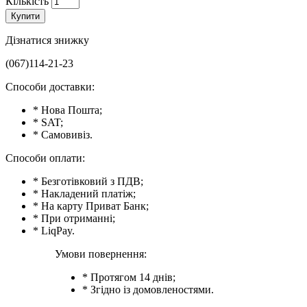
Кількість
Купити
Дізнатися знижку
(067)114-21-23
Способи доставки:
* Нова Пошта;
* SAT;
* Самовивіз.
Способи оплати:
* Безготівковий з ПДВ;
* Накладений платіж;
* На карту Приват Банк;
* При отриманні;
* LiqPay.
Умови повернення:
* Протягом 14 днів;
* Згідно із домовленостями.