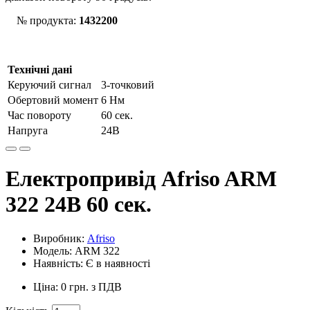
№ продукта:
1432200
Технічні дані
Керуючий сигнал
3-точковий
Обертовий момент
6 Нм
Час повороту
60 сек.
Напруга
24B
Електропривід Afriso ARM
322 24В 60 сек.
Виробник:
Afriso
Модель: ARM 322
Наявність: Є в наявності
Ціна: 0 грн. з ПДВ