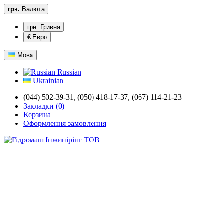
грн.
Валюта
грн. Гривна
€ Евро
Мова
Russian
Ukrainian
(044) 502-39-31,
(050) 418-17-37, (067) 114-21-23
Закладки (0)
Корзина
Оформлення замовлення