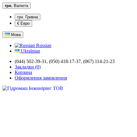
грн.
Валюта
грн. Гривна
€ Евро
Мова
Russian
Ukrainian
(044) 502-39-31,
(050) 418-17-37, (067) 114-21-23
Закладки (0)
Корзина
Оформлення замовлення