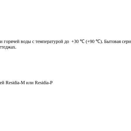
и горячей воды с температурой до +30 ℃ (+90 ℃). Бытовая серия
ттеджах.
й Residia-М или Residia-P