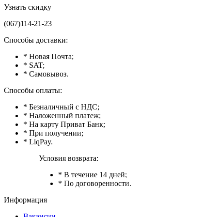
Узнать скидку
(067)114-21-23
Способы доставки:
* Новая Почта;
* SAT;
* Самовывоз.
Способы оплаты:
* Безналичный с НДС;
* Наложенный платеж;
* На карту Приват Банк;
* При получении;
* LiqPay.
Условия возврата:
* В течение 14 дней;
* По договоренности.
Информация
Вакансии