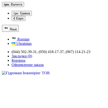
грн.
Валюта
грн. Гривна
€ Евро
Язык
Russian
Ukrainian
(044) 502-39-31,
(050) 418-17-37, (067) 114-21-23
Закладки (0)
Корзина
Оформление заказа