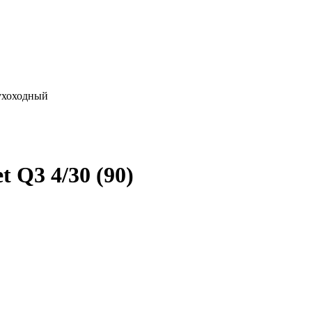
ухоходный
t Q3 4/30 (90)