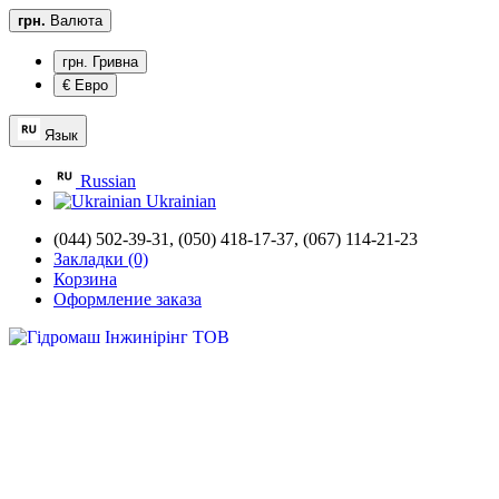
грн.
Валюта
грн. Гривна
€ Евро
Язык
Russian
Ukrainian
(044) 502-39-31,
(050) 418-17-37, (067) 114-21-23
Закладки (0)
Корзина
Оформление заказа