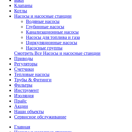
Баки
Клапаны
Котлы
Насосы и насосные станции
Водяные насосы
Глубинные насосы
Канализационные насосы
Насосы для топлива и газа
Циркуляционные насосы
Насосные группы
Смотреть Все Насосы и насосные станции
Приводы
Регуляторы
Счетчики
Тепловые насосы
Трубы & Фитинги
Фильтры
Инструмент
Изоляция
Прайс
Акции
Наши объекты
Сервисное обслуживание
Главная