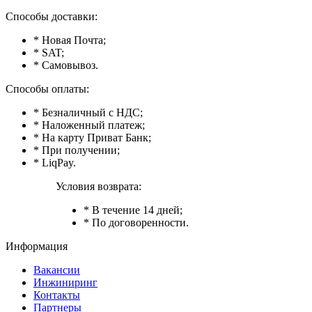
Способы доставки:
* Новая Почта;
* SAT;
* Самовывоз.
Способы оплаты:
* Безналичный с НДС;
* Наложенный платеж;
* На карту Приват Банк;
* При получении;
* LiqPay.
Условия возврата:
* В течение 14 дней;
* По договоренности.
Информация
Вакансии
Инжиниринг
Контакты
Партнеры