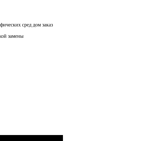
ифических сред дом заказ
гкой замены