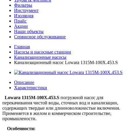
Фильтры
Инструмент
Изоляция
Прайс
Акции
Наши объекты
Сервисное обслуживание
Главная
Насосы и насосные станции
Канализационные насосы
Канализационный насос Lowara 1315M-100X.453.S
Описание
Характеристики
Lowara 1315M-100X.453.S
погружной насос для
перекачивания чистой воды, сточных вод и канализации,
содержащих твердые или длинноволокнистые включения.
Применяется в жилом и коммерчиском строительстве,
промышлености.
Особенности: