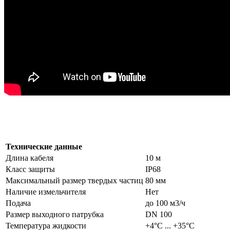
Технические данные
Длина кабеля
10 м
Класс защиты
IP68
Максимальный размер твердых частиц
80 мм
Наличие измельчителя
Нет
Подача
до 100 м3/ч
Размер выходного патрубка
DN 100
Температура жидкости
+4°С ... +35°С