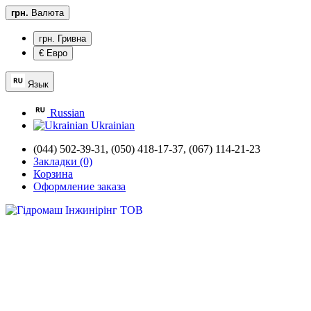
грн.
Валюта
грн. Гривна
€ Евро
Язык
Russian
Ukrainian
(044) 502-39-31,
(050) 418-17-37, (067) 114-21-23
Закладки (0)
Корзина
Оформление заказа