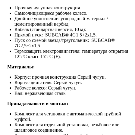
Прочная чугунная конструкция.
Самоочищающееся рабочее колесо.
Двойное уплотнение: углеродный материал /
цементированный карбид.
Кабель (стандартная версия, 10 м):
Прямой пуск: SUBCAB® 4G1,5+2x1,5.
Пуск со схемой звезда/треугольник: SUBCAB®
7G2,5+2x1,5.
Термозащита электродвигателя: температура открытия
125°C класс 155°C (F).
Материалы:
Корпус: прочная конструкция Серый чугун.
Корпус двигателя: Серый чугун.
Рабочее колесо: Серый чугун.
Вал: нержавеющая сталь.
Принадлежности и монтаж:
Комплект для установки с автоматической трубной
муфтой.
Комплект для отдельной установки, резьбовое или
шланговое соединение.