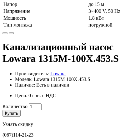
Напор
до 15 м
Напряжение
3~400 V, 50 Hz
Мощность
1,8 кВт
Тип монтажа
погружной
Канализационный насос
Lowara 1315M-100X.453.S
Производитель:
Lowara
Модель: Lowara 1315M-100X.453.S
Наличие: Есть в наличии
Цена: 0 грн. с НДС
Количество
Купить
Узнать скидку
(067)114-21-23