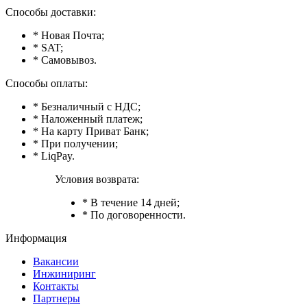
Способы доставки:
* Новая Почта;
* SAT;
* Самовывоз.
Способы оплаты:
* Безналичный с НДС;
* Наложенный платеж;
* На карту Приват Банк;
* При получении;
* LiqPay.
Условия возврата:
* В течение 14 дней;
* По договоренности.
Информация
Вакансии
Инжиниринг
Контакты
Партнеры