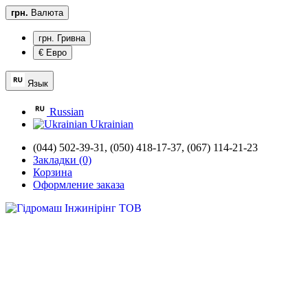
грн.
Валюта
грн. Гривна
€ Евро
Язык
Russian
Ukrainian
(044) 502-39-31,
(050) 418-17-37, (067) 114-21-23
Закладки (0)
Корзина
Оформление заказа