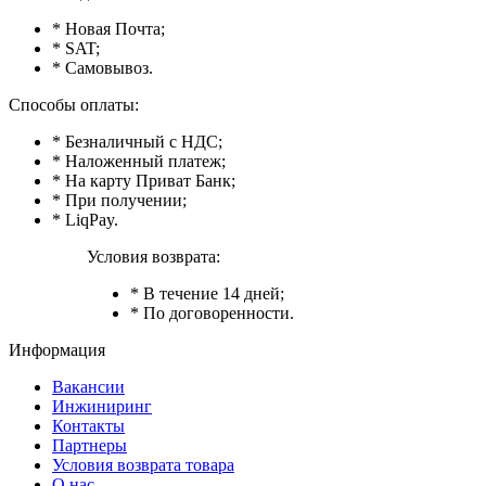
* Новая Почта;
* SAT;
* Самовывоз.
Способы оплаты:
* Безналичный с НДС;
* Наложенный платеж;
* На карту Приват Банк;
* При получении;
* LiqPay.
Условия возврата:
* В течение 14 дней;
* По договоренности.
Информация
Вакансии
Инжиниринг
Контакты
Партнеры
Условия возврата товара
О нас