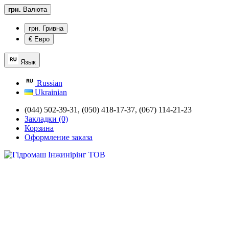
грн.
Валюта
грн. Гривна
€ Евро
Язык
Russian
Ukrainian
(044) 502-39-31,
(050) 418-17-37, (067) 114-21-23
Закладки (0)
Корзина
Оформление заказа