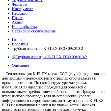
Фильтры
Инструмент
Изоляция
Прайс
Акции
Наши объекты
Сервисное обслуживание
Главная
Изоляция
Трубная изоляция K-FLEX ECO 09x010-2
Описание
Теплоизоляция K-FLEX марки EC
O
(труба) предназначена
для изоляции поверхностей
в отраслях строительства и
промышленности. По своей структуре материала,
изоляция
ECO
идеально подходит для объектов с
повышенными требованиям по безопасности.
Продукция от
итальянского производителя имеет высокий уровень
диффузионного сопротивления, поэтому изоляция
K-FLEX
ECO
не накапливает влагу и не увлажняется. Высокая
пористость материала из синтетического каучука