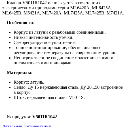
Клапан V5011R1042 используется в сочетании с
электрическими приводами серии ML6420A, ML6425A,
ML6425B, M6421A, ML7420A, ML7425A, ML7425B, M7421A.
Особенности
:
Корпус из латуни с резьбовыми соединениями.
Низкая интенсивность утечки.
Саморегулируемое уплотнение.
Точное позиционирование, обеспечивающее
регулирование температуры на современном уровне.
Непосредственное соединение с электрическими и
пневматическими приводами.
Материалы:
Корпус: латунь.
Седло: Ду 15 нержавеющая сталь, Ду 20...50 встроенное
в корпус.
Шток: нержавеющая сталь - V5011S.
№ продукта:
V5011R1042
Детальная документация