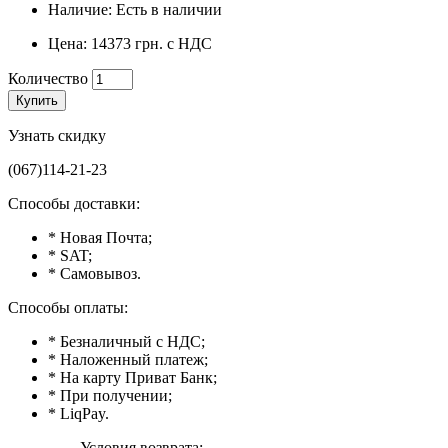
Наличие: Есть в наличии
Цена: 14373 грн. с НДС
Количество
Купить
Узнать скидку
(067)114-21-23
Способы доставки:
* Новая Почта;
* SAT;
* Самовывоз.
Способы оплаты:
* Безналичный с НДС;
* Наложенный платеж;
* На карту Приват Банк;
* При получении;
* LiqPay.
Условия возврата: