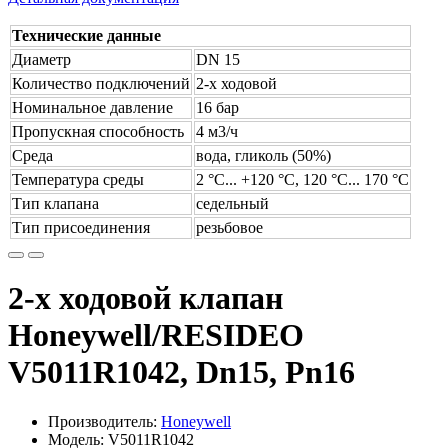
Технические данные
Диаметр
DN 15
Количество подключений
2-х ходовой
Номинальное давление
16 бар
Пропускная способность
4 м3/ч
Среда
вода, гликоль (50%)
Температура среды
2 °С... +120 °С, 120 °C... 170 °C
Тип клапана
седельный
Тип присоединения
резьбовое
2-х ходовой клапан
Honeywell/RESIDEO
V5011R1042, Dn15, Pn16
Производитель:
Honeywell
Модель: V5011R1042