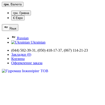
грн.
Валюта
грн. Гривна
€ Евро
Язык
Russian
Ukrainian
(044) 502-39-31,
(050) 418-17-37, (067) 114-21-23
Закладки (0)
Корзина
Оформление заказа