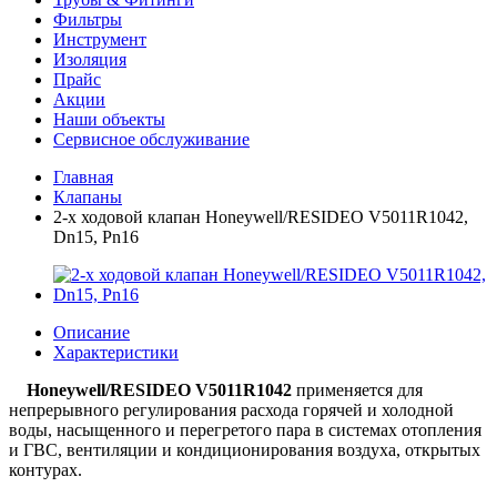
Фильтры
Инструмент
Изоляция
Прайс
Акции
Наши объекты
Сервисное обслуживание
Главная
Клапаны
2-х ходовой клапан Honeywell/RESIDEO V5011R1042,
Dn15, Pn16
Описание
Характеристики
Honeywell/RESIDEO
V5011R1042
применяется для
непрерывного регулирования расхода горячей и холодной
воды, насыщенного и перегретого пара в системах отопления
и ГВС, вентиляции и кондиционирования воздуха, открытых
контурах.