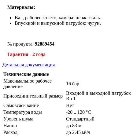
Материалы:
Вал, рабочее колесо, камера: нерж. сталь.
Впускной и выпускной патрубок: чугун.
№ продукта:
92889454
Гарантия - 2 года
Детальная документация
Технические данные
Максимальное рабочее
16 бар
давление
Входной и выходной патрубок
Присоединительный размер
Rp 1
Самовсасывание
Нет
Температура воды
-20 .. 120 °C
Уровень шума
Стандартный
Напор
до 83 м
Расход
до 2,45 м³/ч