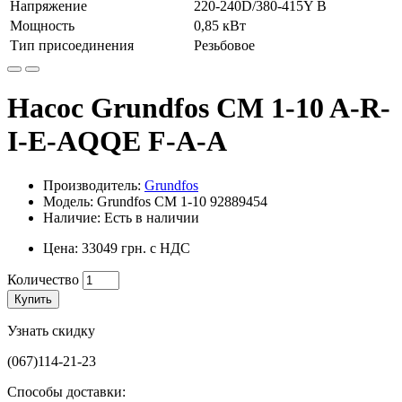
Напряжение
220-240D/380-415Y В
Мощность
0,85 кВт
Тип присоединения
Резьбовое
Насос Grundfos CM 1-10 A-R-
I-E-AQQE F-A-A
Производитель:
Grundfos
Модель: Grundfos CM 1-10 92889454
Наличие: Есть в наличии
Цена: 33049 грн. с НДС
Количество
Купить
Узнать скидку
(067)114-21-23
Способы доставки: