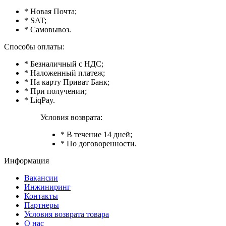
* Новая Почта;
* SAT;
* Самовывоз.
Способы оплаты:
* Безналичный с НДС;
* Наложенный платеж;
* На карту Приват Банк;
* При получении;
* LiqPay.
Условия возврата:
* В течение 14 дней;
* По договоренности.
Информация
Вакансии
Инжиниринг
Контакты
Партнеры
Условия возврата товара
О нас