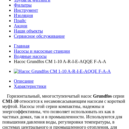
Фильтры
Инструмент
Изоляция
Прайс
Акции
Наши объекты
Сервисное обслуживание
Главная
Насосы и насосные станции
Водяные насосы
Насос Grundfos CM 1-10 A-R-I-E-AQQE F-A-A
Описание
Характеристики
Горизонтальный, многоступенчатый насос
Grundfos
серии
CM1-10
относится к несамовсасывающим насосам с короткой
муфтой. Насосы этой серии компактны, надежны и
энергоэффективны, что позволяет использовать их как в
частных домах, так и в промышленности. Используются для
повышения давления воды, регулировки температуры, в
системах центрального и промышленного отопления, для