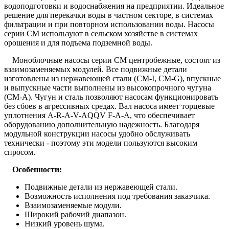
водоподготовки и водоснабжения на предприятии. Идеальное
решение для перекачки воды в частном секторе, в системах
фильтрации и при повторном использовании воды. Насосы
серии СМ используют в сельском хозяйстве в системах
орошения и для подъема подземной воды.
Моноблочные насосы серии CM центробежные, состоят из
взаимозаменяемых модулей. Все подвижные детали
изготовлены из нержавеющей стали (СМ-I, СМ-G), впускные
и выпускные части выполнены из высокопрочного чугуна
(СМ-А). Чугун и сталь позволяют насосам функционировать
без сбоев в агрессивных средах. Вал насоса имеет торцевые
уплотнения A-R-A-V-AQQV F-A-A, что обеспечивает
оборудованию дополнительную надежность. Благодаря
модульной конструкции насосы удобно обслуживать
технически - поэтому эти модели пользуются высоким
спросом.
Особенности:
Подвижные детали из нержавеющей стали.
Возможность исполнения под требования заказчика.
Взаимозаменяемые модули.
Широкий рабочий диапазон.
Низкий уровень шума.