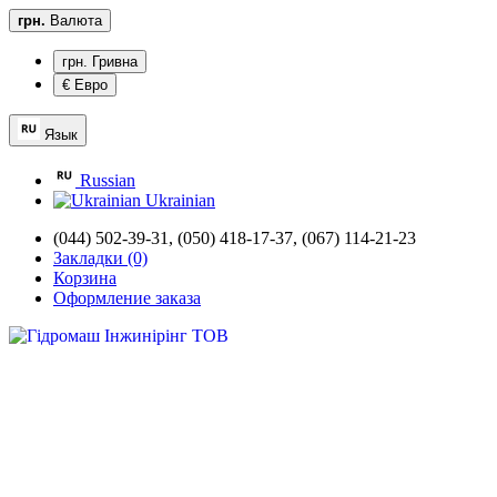
грн.
Валюта
грн. Гривна
€ Евро
Язык
Russian
Ukrainian
(044) 502-39-31,
(050) 418-17-37, (067) 114-21-23
Закладки (0)
Корзина
Оформление заказа